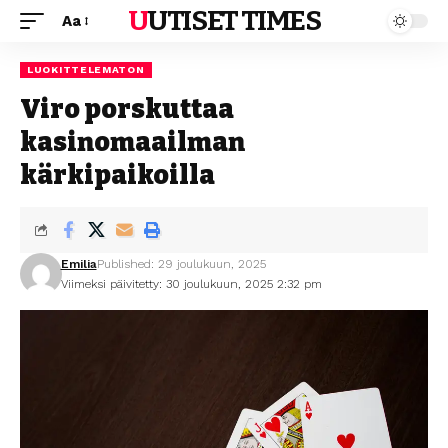
UUTISET TIMES
Aa
LUOKITTELEMATON
Viro porskuttaa
kasinomaailman
kärkipaikoilla
Emilia
Published: 29 joulukuun, 2025
Viimeksi päivitetty: 30 joulukuun, 2025 2:32 pm