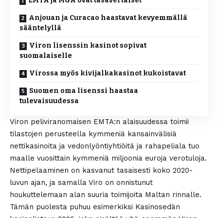
EMTA ja MGA ovat tasavertaiset
Anjouan ja Curacao haastavat kevyemmällä
sääntelyllä
Viron lisenssin kasinot sopivat
suomalaiselle
Virossa myös kivijalkakasinot kukoistavat
Suomen oma lisenssi haastaa
tulevaisuudessa
Viron peliviranomaisen EMTA:n alaisuudessa toimii
tilastojen perusteella kymmeniä kansainvälisiä
nettikasinoita ja vedonlyöntiyhtiöitä ja rahapeliala tuo
maalle vuosittain kymmeniä miljoonia euroja verotuloja.
Nettipelaaminen on kasvanut tasaisesti koko 2020-
luvun ajan, ja samalla Viro on onnistunut
houkuttelemaan alan suuria toimijoita Maltan rinnalle.
Tämän puolesta puhuu esimerkiksi
Kasinosedän