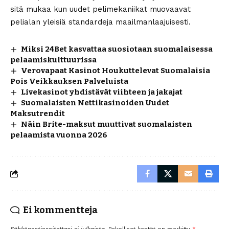
sitä mukaa kun uudet pelimekaniikat muovaavat
pelialan yleisiä standardeja maailmanlaajuisesti.
Miksi 24Bet kasvattaa suosiotaan suomalaisessa
pelaamiskulttuurissa
Verovapaat Kasinot Houkuttelevat Suomalaisia
Pois Veikkauksen Palveluista
Livekasinot yhdistävät viihteen ja jakajat
Suomalaisten Nettikasinoiden Uudet
Maksutrendit
Näin Brite-maksut muuttivat suomalaisten
pelaamista vuonna 2026
Ei kommentteja