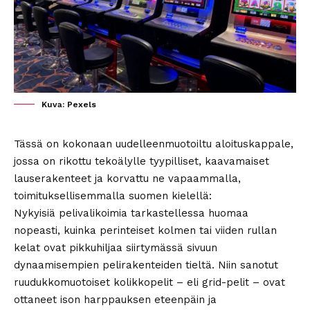
Kuva: Pexels
Tässä on kokonaan uudelleenmuotoiltu aloituskappale,
jossa on rikottu tekoälylle tyypilliset, kaavamaiset
lauserakenteet ja korvattu ne vapaammalla,
toimituksellisemmalla suomen kielellä:
Nykyisiä pelivalikoimia tarkastellessa huomaa
nopeasti, kuinka perinteiset kolmen tai viiden rullan
kelat ovat pikkuhiljaa siirtymässä sivuun
dynaamisempien pelirakenteiden tieltä. Niin sanotut
ruudukkomuotoiset kolikkopelit – eli grid-pelit – ovat
ottaneet ison harppauksen eteenpäin ja