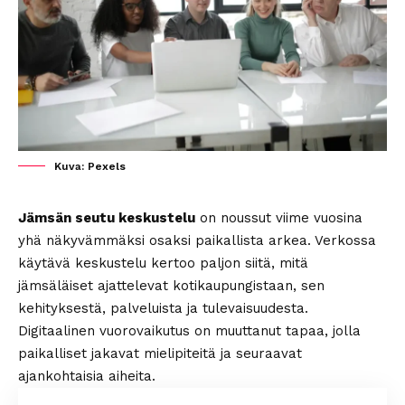
Kuva: Pexels
Jämsän seutu keskustelu
on noussut viime vuosina
yhä näkyvämmäksi osaksi paikallista arkea. Verkossa
käytävä keskustelu kertoo paljon siitä, mitä
jämsäläiset ajattelevat kotikaupungistaan, sen
kehityksestä, palveluista ja tulevaisuudesta.
Digitaalinen vuorovaikutus on muuttanut tapaa, jolla
paikalliset jakavat mielipiteitä ja seuraavat
ajankohtaisia aiheita.