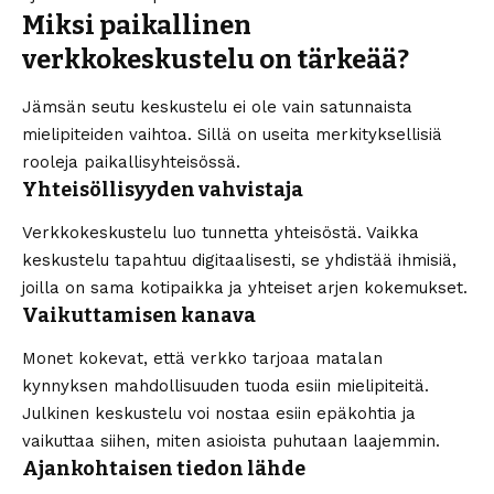
Miksi paikallinen
verkkokeskustelu on tärkeää?
Jämsän seutu keskustelu ei ole vain satunnaista
mielipiteiden vaihtoa. Sillä on useita merkityksellisiä
rooleja paikallisyhteisössä.
Yhteisöllisyyden vahvistaja
Verkkokeskustelu luo tunnetta yhteisöstä. Vaikka
keskustelu tapahtuu digitaalisesti, se yhdistää ihmisiä,
joilla on sama kotipaikka ja yhteiset arjen kokemukset.
Vaikuttamisen kanava
Monet kokevat, että verkko tarjoaa matalan
kynnyksen mahdollisuuden tuoda esiin mielipiteitä.
Julkinen keskustelu voi nostaa esiin epäkohtia ja
vaikuttaa siihen, miten asioista puhutaan laajemmin.
Ajankohtaisen tiedon lähde