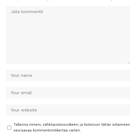
Tallenna nimeni, sähköpostiosoitteeni ja kotisivuni tähän selaimeen
seuraavaa kommentointikertaa varten.