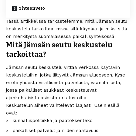
Yhteenveto
Tässä artikkelissa tarkastelemme, mitä Jämsän seutu
keskustelu tarkoittaa, missä sitä käydään ja miksi sillä
on merkitystä suomalaisessa paikallisyhteisössä.
Mitä Jämsän seutu keskustelu
tarkoittaa?
Jämsän seutu keskustelu viittaa verkossa käytäviin
keskusteluihin, jotka liittyvät Jämsän alueeseen. Kyse
ei ole yhdestä virallisesta palvelusta, vaan ilmiöstä,
jossa paikalliset asukkaat keskustelevat
ajankohtaisista asioista eri alustoilla.
Keskustelun aiheet vaihtelevat laajasti. Usein esillä
ovat:
kunnallispolitiikka ja päätöksenteko
paikalliset palvelut ja niiden saatavuus