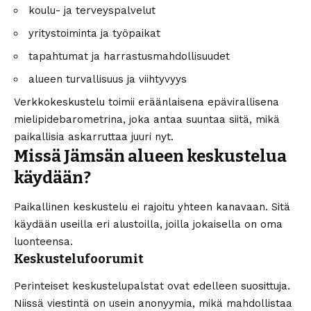
koulu- ja terveyspalvelut
yritystoiminta ja työpaikat
tapahtumat ja harrastusmahdollisuudet
alueen turvallisuus ja viihtyvyys
Verkkokeskustelu toimii eräänlaisena epävirallisena
mielipidebarometrina, joka antaa suuntaa siitä, mikä
paikallisia askarruttaa juuri nyt.
Missä Jämsän alueen keskustelua
käydään?
Paikallinen keskustelu ei rajoitu yhteen kanavaan. Sitä
käydään useilla eri alustoilla, joilla jokaisella on oma
luonteensa.
Keskustelufoorumit
Perinteiset keskustelupalstat ovat edelleen suosittuja.
Niissä viestintä on usein anonyymia, mikä mahdollistaa