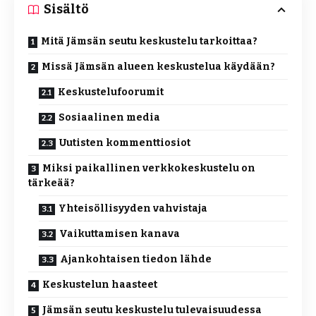
Sisältö
Mitä Jämsän seutu keskustelu tarkoittaa?
Missä Jämsän alueen keskustelua käydään?
Keskustelufoorumit
Sosiaalinen media
Uutisten kommenttiosiot
Miksi paikallinen verkkokeskustelu on
tärkeää?
Yhteisöllisyyden vahvistaja
Vaikuttamisen kanava
Ajankohtaisen tiedon lähde
Keskustelun haasteet
Jämsän seutu keskustelu tulevaisuudessa