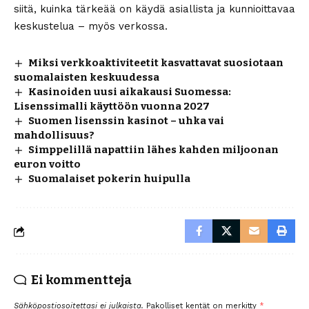
siitä, kuinka tärkeää on käydä asiallista ja kunnioittavaa
keskustelua – myös verkossa.
Miksi verkkoaktiviteetit kasvattavat suosiotaan
suomalaisten keskuudessa
Kasinoiden uusi aikakausi Suomessa:
Lisenssimalli käyttöön vuonna 2027
Suomen lisenssin kasinot – uhka vai
mahdollisuus?
Simppelillä napattiin lähes kahden miljoonan
euron voitto
Suomalaiset pokerin huipulla
Ei kommentteja
Sähköpostiosoitettasi ei julkaista.
Pakolliset kentät on merkitty
*