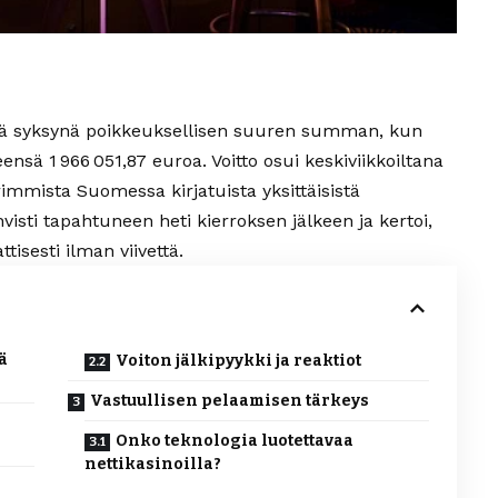
änä syksynä poikkeuksellisen suuren summan, kun
ensä 1 966 051,87 euroa. Voitto osui keskiviikkoiltana
rimmista Suomessa kirjatuista yksittäisistä
visti tapahtuneen heti kierroksen jälkeen ja kertoi,
tisesti ilman viivettä.
ä
Voiton jälkipyykki ja reaktiot
Vastuullisen pelaamisen tärkeys
Onko teknologia luotettavaa
nettikasinoilla?