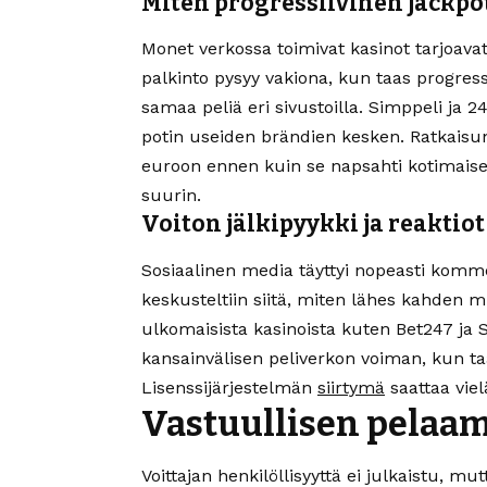
Miten progressiivinen jackpot
Monet verkossa toimivat kasinot tarjoavat k
palkinto pysyy vakiona, kun taas progress
samaa peliä eri sivustoilla. Simppeli ja 2
potin useiden brändien kesken. Ratkaisun
euroon ennen kuin se napsahti kotimaiselle
suurin.
Voiton jälkipyykki ja reaktiot
Sosiaalinen media täyttyi nopeasti kommen
keskusteltiin siitä, miten lähes kahden 
ulkomaisista kasinoista kuten Bet247 ja S
kansainvälisen peliverkon voiman, kun ta
Lisenssijärjestelmän
siirtymä
saattaa vie
Vastuullisen pelaam
Voittajan henkilöllisyyttä ei julkaistu, mu