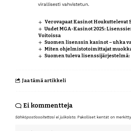
virallisesti vahvistetun.
Verovapaat Kasinot Houkuttelevat 
Uudet MGA-Kasinot 2025: Lisenssie
Voitoissa
Suomen lisenssin kasinot – uhka v
Miten ohjelmistotoimittajat muok
Suomen tuleva lisenssijärjestelmä: 
Jaa tämä artikkeli
Ei kommentteja
Sähköpostiosoitettasi ei julkaista.
Pakolliset kentät on merkitt