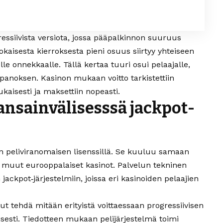
gressiivista versiota, jossa pääpalkinnon suuruus
kaisesta kierroksesta pieni osuus siirtyy yhteiseen
le onnekkaalle. Tällä kertaa tuuri osui pelaajalle,
panoksen. Kasinon mukaan voitto tarkistettiin
aisesti ja maksettiin nopeasti.
ansainvälisesssä jackpot-
an peliviranomaisen lisenssillä. Se kuuluu samaan
 muut eurooppalaiset kasinot. Palvelun tekninen
jackpot‑järjestelmiin, joissa eri kasinoiden pelaajien
nut tehdä mitään erityistä voittaessaan progressiivisen
isesti. Tiedotteen mukaan pelijärjestelmä toimi