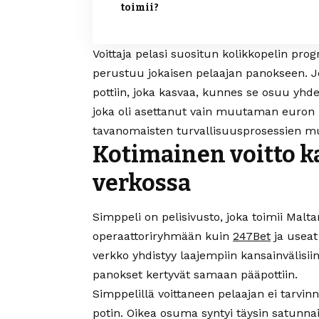
toimii?
Voittaja pelasi suositun kolikkopelin pro
perustuu jokaisen pelaajan panokseen. Jo
pottiin, joka kasvaa, kunnes se osuu yhdel
joka oli asettanut vain muutaman euron 
tavanomaisten turvallisuusprosessien muk
Kotimainen voitto k
verkossa
Simppeli on pelisivusto, joka toimii Malt
operaattoriryhmään kuin
247Bet
ja useat
verkko yhdistyy laajempiin kansainvälisiin 
panokset kertyvät samaan pääpottiin.
Simppelillä voittaneen pelaajan ei tarvin
potin. Oikea osuma syntyi täysin satunna