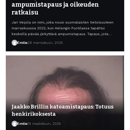
ampumistapaus ja oikeuden
ratkaisu
Jari Veijola on nimi, joka nousi suomalaisten tietoisuuteen
marraskuussa 2022, kun Helsingin Puotilassa tapahtui
keskellä päivää järkyttävä ampumistapaus. Tapaus, jota…
Emilia
28 marraskuun, 2025
Jaakko Brillin katoamistapaus: Totuus
henkirikoksesta
Emilia
19 maaliskuun, 2025