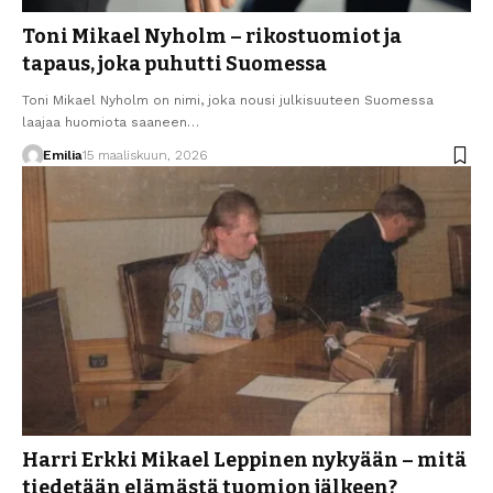
Toni Mikael Nyholm – rikostuomiot ja
tapaus, joka puhutti Suomessa
Toni Mikael Nyholm on nimi, joka nousi julkisuuteen Suomessa
laajaa huomiota saaneen…
Emilia
15 maaliskuun, 2026
Harri Erkki Mikael Leppinen nykyään – mitä
tiedetään elämästä tuomion jälkeen?