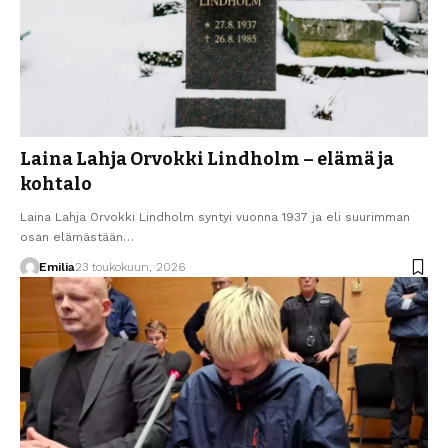
Laina Lahja Orvokki Lindholm – elämä ja
kohtalo
Laina Lahja Orvokki Lindholm syntyi vuonna 1937 ja eli suurimman
osan elämästään…
Emilia
23 toukokuun, 2026