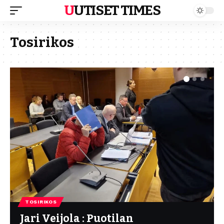
UUTISET TIMES
Tosirikos
TOSIRIKOS
Jari Veijola : Puotilan