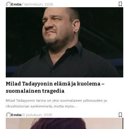
Emilia
7 tammikuun, 2026
Milad Tadayyonin elämä ja kuolema –
suomalainen tragedia
Milad Tadayyonin tarina on yksi suomalaisen julkisuuden ja
rikoshistorian synkimmistä, mutta myös…
Emilia
10 joulukuun, 2025