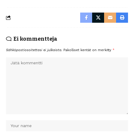
Ei kommentteja
Sähköpostiosoitettasi ei julkaista.
Pakolliset kentät on merkitty
*