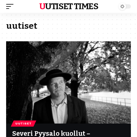
UUTISET TIMES
uutiset
UUTISET
Severi Pyysalo kuollut –