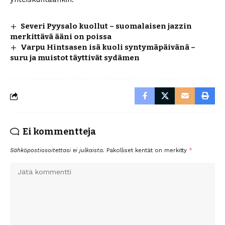
Severi Pyysalo kuollut – suomalaisen jazzin
merkittävä ääni on poissa
Varpu Hintsasen isä kuoli syntymäpäivänä –
suru ja muistot täyttivät sydämen
Ei kommentteja
Sähköpostiosoitettasi ei julkaista.
Pakolliset kentät on merkitty
*