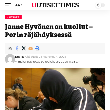
UUTISET TIMES
Aa
UUTISET
Janne Hyvönen on kuollut –
Porin räjähdyksessä
Emilia
Published: 28 toukokuun, 2025
Viimeksi päivitetty: 30 toukokuun, 2025 11:28 am