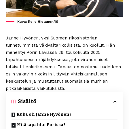
Kuva: Reijo Hietanen/IS
Janne Hyvönen, yksi Suomen rikoshistorian
tunnetuimmista väkivaltarikollisista, on kuollut. Hän
menehtyi Porin Laviassa 26. toukokuuta 2025
tapahtuneessa räjähdyksessä, jota viranomaiset
tutkivat henkirikoksena. Tapaus on nostanut uudelleen
esiin vakaviin rikoksiin liittyvän yhteiskunnallisen
keskustelun ja muistuttanut suomalaisia murhien
pitkäaikaisista vaikutuksista.
Sisältö
Kuka oli Janne Hyvönen?
Mitä tapahtui Porissa?