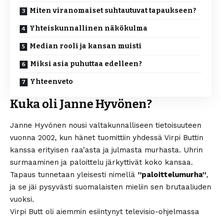
Miten viranomaiset suhtautuvat tapaukseen?
Yhteiskunnallinen näkökulma
Median rooli ja kansan muisti
Miksi asia puhuttaa edelleen?
Yhteenveto
Kuka oli Janne Hyvönen?
Janne Hyvönen nousi valtakunnalliseen tietoisuuteen
vuonna 2002, kun hänet tuomittiin yhdessä Virpi Buttin
kanssa erityisen raa’asta ja julmasta murhasta. Uhrin
surmaaminen ja paloittelu järkyttivät koko kansaa.
Tapaus tunnetaan yleisesti nimellä
”paloittelumurha”
,
ja se jäi pysyvästi suomalaisten mieliin sen brutaaliuden
vuoksi.
Virpi Butt
oli aiemmin esiintynyt televisio-ohjelmassa