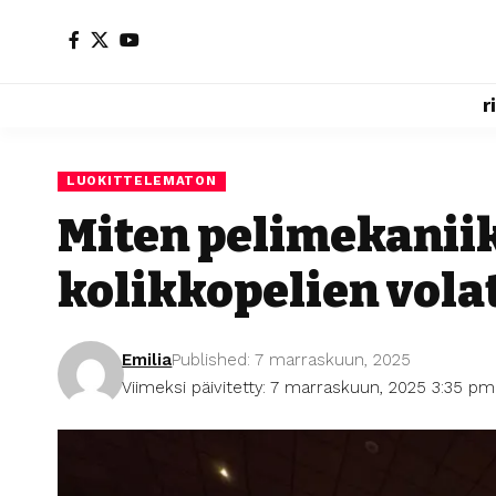
r
LUOKITTELEMATON
Miten pelimekaniik
kolikkopelien volat
Emilia
Published: 7 marraskuun, 2025
Viimeksi päivitetty: 7 marraskuun, 2025 3:35 pm