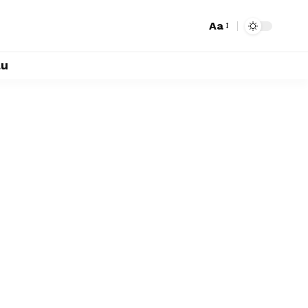
Aa
lu