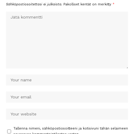
Sähköpostiosoitettasi ei julkaista.
Pakolliset kentät on merkitty
*
Tallenna nimeni, sähköpostiosoitteeni ja kotisivuni tähän selaimeen