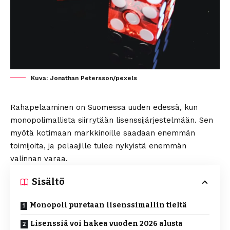
Kuva: Jonathan Petersson/pexels
Rahapelaaminen on Suomessa uuden edessä, kun
monopolimallista siirrytään lisenssijärjestelmään. Sen
myötä kotimaan markkinoille saadaan enemmän
toimijoita, ja pelaajille tulee nykyistä enemmän
valinnan varaa.
Sisältö
Monopoli puretaan lisenssimallin tieltä
Lisenssiä voi hakea vuoden 2026 alusta