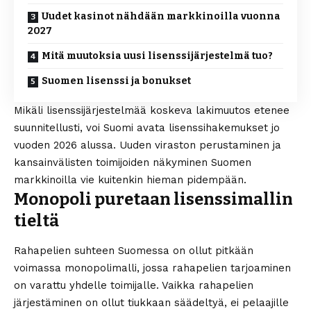
Uudet kasinot nähdään markkinoilla vuonna
2027
Mitä muutoksia uusi lisenssijärjestelmä tuo?
Suomen lisenssi ja bonukset
Mikäli lisenssijärjestelmää koskeva lakimuutos etenee
suunnitellusti, voi Suomi avata lisenssihakemukset jo
vuoden 2026 alussa. Uuden viraston perustaminen ja
kansainvälisten toimijoiden näkyminen Suomen
markkinoilla vie kuitenkin hieman pidempään.
Monopoli puretaan lisenssimallin
tieltä
Rahapelien suhteen Suomessa on ollut pitkään
voimassa monopolimalli, jossa rahapelien tarjoaminen
on varattu yhdelle toimijalle. Vaikka rahapelien
järjestäminen on ollut tiukkaan säädeltyä, ei pelaajille