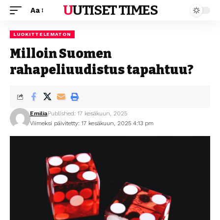
UUTISET TIMES
Aa
LUOKITTELEMATON
Milloin Suomen
rahapeliuudistus tapahtuu?
Emilia
Published: 17 kesäkuun, 2025
Viimeksi päivitetty: 17 kesäkuun, 2025 4:13 pm