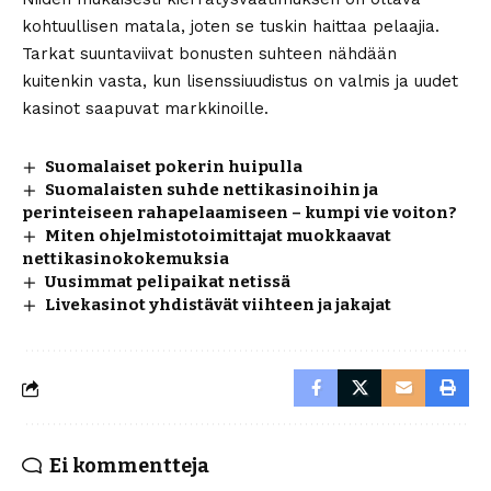
kohtuullisen matala, joten se tuskin haittaa pelaajia.
Tarkat suuntaviivat bonusten suhteen nähdään
kuitenkin vasta, kun lisenssiuudistus on valmis ja uudet
kasinot saapuvat markkinoille.
Suomalaiset pokerin huipulla
Suomalaisten suhde nettikasinoihin ja
perinteiseen rahapelaamiseen – kumpi vie voiton?
Miten ohjelmistotoimittajat muokkaavat
nettikasinokokemuksia
Uusimmat pelipaikat netissä
Livekasinot yhdistävät viihteen ja jakajat
Ei kommentteja