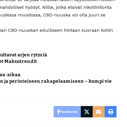
ahdolliset hyödyt. Niille, jotka etsivät nikotiinitonta
 uudessa muodossa, CBD-nuuska voi olla juuri se
n CBD-nuuskan edulliseen hintaan suoraan kotiin
uuttavat arjen rytmiä
et Maksutrendit
aa-aikaa
n ja perinteiseen rahapelaamiseen – kumpi vie
Facebook