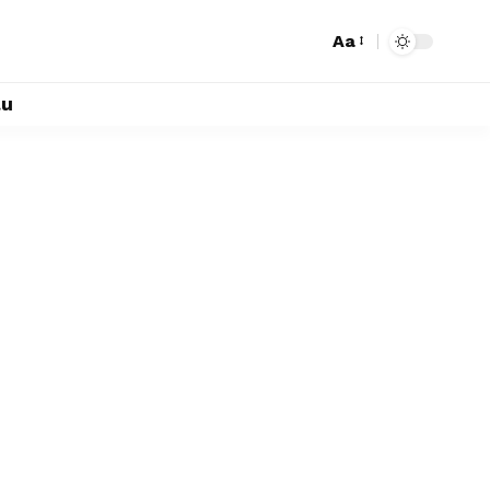
Aa
lu