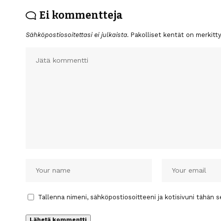
Ei kommentteja
Sähköpostiosoitettasi ei julkaista.
Pakolliset kentät on merkitt
Tallenna nimeni, sähköpostiosoitteeni ja kotisivuni tähän