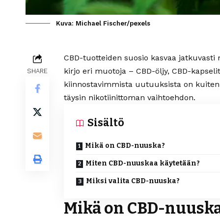
Kuva: Michael Fischer/pexels
CBD-tuotteiden suosio kasvaa jatkuvasti
kirjo eri muotoja – CBD-öljy, CBD-kapseli
SHARE
kiinnostavimmista uutuuksista on kuite
täysin nikotiinittoman vaihtoehdon.
Sisältö
Mikä on CBD-nuuska?
Miten CBD-nuuskaa käytetään?
Miksi valita CBD-nuuska?
Mikä on CBD-nuusk