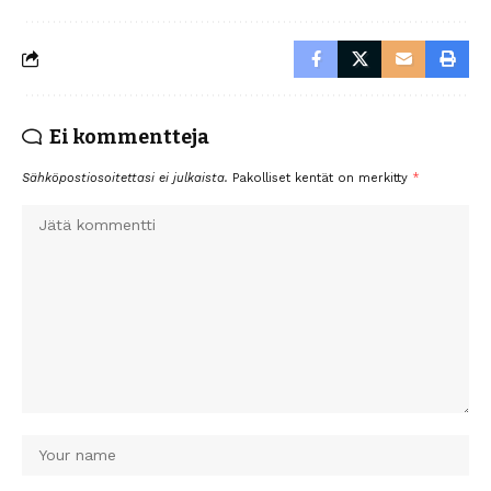
Ei kommentteja
Sähköpostiosoitettasi ei julkaista.
Pakolliset kentät on merkitty
*