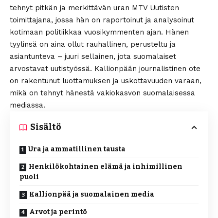
tehnyt pitkän ja merkittävän uran MTV Uutisten
toimittajana, jossa hän on raportoinut ja analysoinut
kotimaan politiikkaa vuosikymmenten ajan. Hänen
tyylinsä on aina ollut rauhallinen, perusteltu ja
asiantunteva – juuri sellainen, jota suomalaiset
arvostavat uutistyössä. Kallionpään journalistinen ote
on rakentunut luottamuksen ja uskottavuuden varaan,
mikä on tehnyt hänestä vakiokasvon suomalaisessa
mediassa.
Sisältö
Ura ja ammatillinen tausta
Henkilökohtainen elämä ja inhimillinen
puoli
Kallionpää ja suomalainen media
Arvot ja perintö