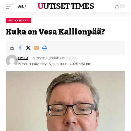
UUTISET TIMES
Aa
JULKKIKSET
Kuka on Vesa Kallionpää?
Emilia
Published: 6 joulukuun, 2025
Viimeksi päivitetty: 6 joulukuun, 2025 4:51 pm