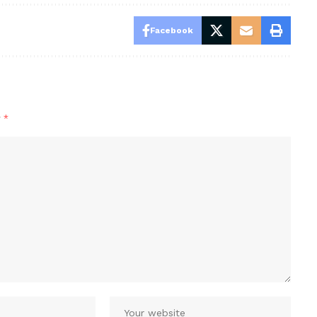
Facebook
y
*