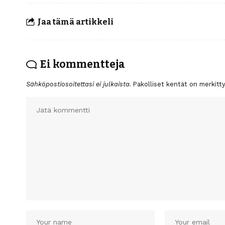
Jaa tämä artikkeli
Ei kommentteja
Sähköpostiosoitettasi ei julkaista.
Pakolliset kentät on merkitt