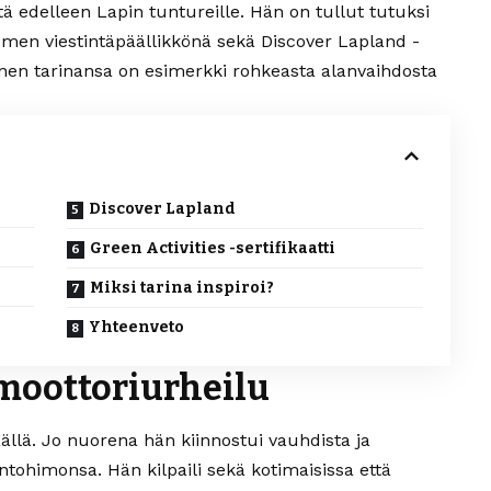
eltä edelleen Lapin tuntureille. Hän on tullut tutuksi
omen viestintäpäällikkönä sekä Discover Lapland -
nen tarinansa on esimerkki rohkeasta alanvaihdosta
Discover Lapland
Green Activities -sertifikaatti
Miksi tarina inspiroi?
Yhteenveto
 moottoriurheilu
ällä. Jo nuorena hän kiinnostui vauhdista ja
 intohimonsa. Hän kilpaili sekä kotimaisissa että