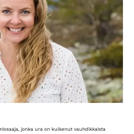
niosaaja, jonka ura on kulkenut vauhdikkaista