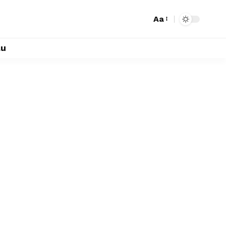
Aa
lu