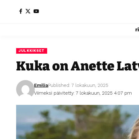
r
JULKKIKSET
Kuka on Anette Lat
Emilia
Published: 7 lokakuun, 2025
Viimeksi päivitetty: 7 lokakuun, 2025 4:07 pm