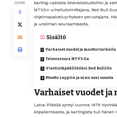
karting-radoista televisiostudioihin ja si
SHARE
MTV3:n urheilutoimittajana, Red Bull Su
ohjelmapalveluyrityksen perustajana. Hä
ja unelman seuraamisesta.
Sisältö
Varhaiset vuodet ja moottoriurheilu
Televisioura MTV3:lla
Viestintäpäälliköksi Red Bullille
Muutto Lappiin ja uran uusi suunta
Varhaiset vuodet ja
Latva-Piikkilä syntyi vuonna 1979 Hyvinkä
kilpailemisesta, ja kartingista tuli hänen