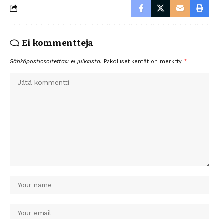
Ei kommentteja
Sähköpostiosoitettasi ei julkaista.
Pakolliset kentät on merkitty
*