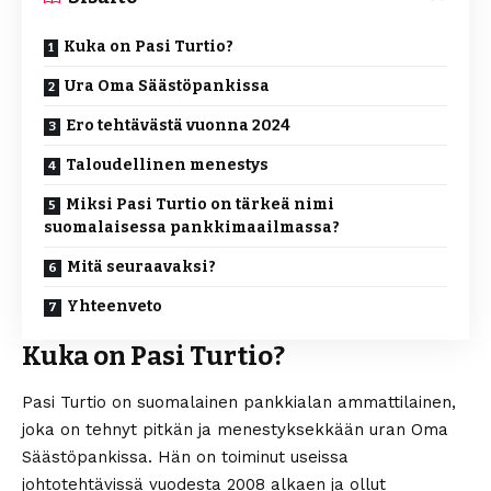
Kuka on Pasi Turtio?
Ura Oma Säästöpankissa
Ero tehtävästä vuonna 2024
Taloudellinen menestys
Miksi Pasi Turtio on tärkeä nimi
suomalaisessa pankkimaailmassa?
Mitä seuraavaksi?
Yhteenveto
Kuka on Pasi Turtio?
Pasi Turtio on suomalainen pankkialan ammattilainen,
joka on tehnyt pitkän ja menestyksekkään uran Oma
Säästöpankissa. Hän on toiminut useissa
johtotehtävissä vuodesta 2008 alkaen ja ollut