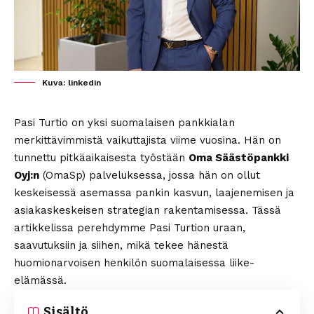
Kuva: linkedin
Pasi Turtio on yksi suomalaisen pankkialan
merkittävimmistä vaikuttajista viime vuosina. Hän on
tunnettu pitkäaikaisesta työstään
Oma Säästöpankki
Oyj:n
(OmaSp) palveluksessa, jossa hän on ollut
keskeisessä asemassa pankin kasvun, laajenemisen ja
asiakaskeskeisen strategian rakentamisessa. Tässä
artikkelissa perehdymme Pasi Turtion uraan,
saavutuksiin ja siihen, mikä tekee hänestä
huomionarvoisen henkilön suomalaisessa liike-
elämässä.
Sisältö