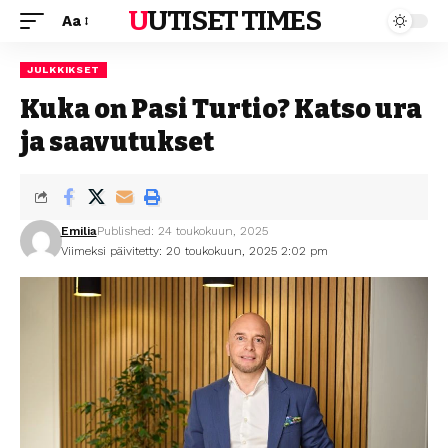
UUTISET TIMES
Aa
JULKKIKSET
Kuka on Pasi Turtio? Katso ura
ja saavutukset
Emilia
Published: 24 toukokuun, 2025
Viimeksi päivitetty: 20 toukokuun, 2025 2:02 pm