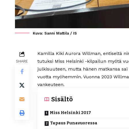
Kuva: Sanni Mattila / IS
Kamilla Kiki Aurora Willman, entiseltä n
tutuksi Miss Helsinki -kilpailun myötä v
SHARE
julkisuuteen, mutta hänen matkansa sa
vuotta myöhemmin. Vuonna 2023 Willman 
vankeuteen.
Sisältö
Miss Helsinki 2017
Tapaus Punavuoressa