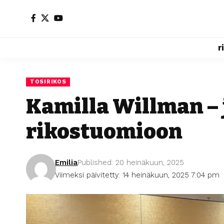
r
TOSIRIKOS
Kamilla Willman –
rikostuomioon
Emilia
Published: 20 heinäkuun, 2025
Viimeksi päivitetty: 14 heinäkuun, 2025 7:04 pm