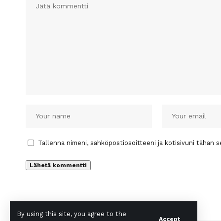
Tallenna nimeni, sähköpostiosoitteeni ja kotisivuni tähän
By using this site, you agree to the
Accept