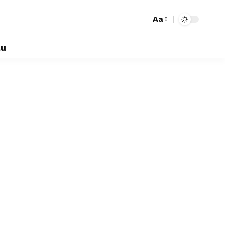
Aa
lu