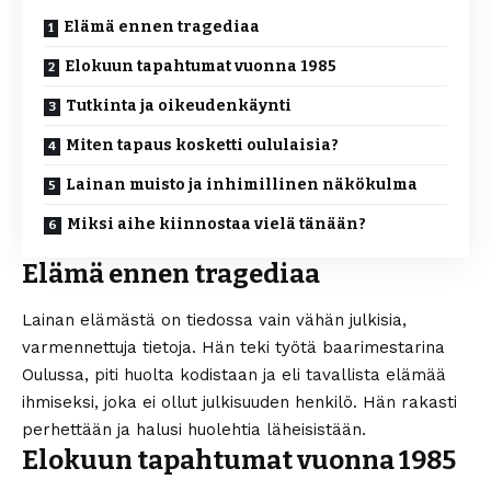
Elämä ennen tragediaa
Elokuun tapahtumat vuonna 1985
Tutkinta ja oikeudenkäynti
Miten tapaus kosketti oululaisia?
Lainan muisto ja inhimillinen näkökulma
Miksi aihe kiinnostaa vielä tänään?
Elämä ennen tragediaa
Lainan elämästä on tiedossa vain vähän julkisia,
varmennettuja tietoja. Hän teki työtä baarimestarina
Oulussa, piti huolta kodistaan ja eli tavallista elämää
ihmiseksi, joka ei ollut julkisuuden henkilö. Hän rakasti
perhettään ja halusi huolehtia läheisistään.
Elokuun tapahtumat vuonna 1985