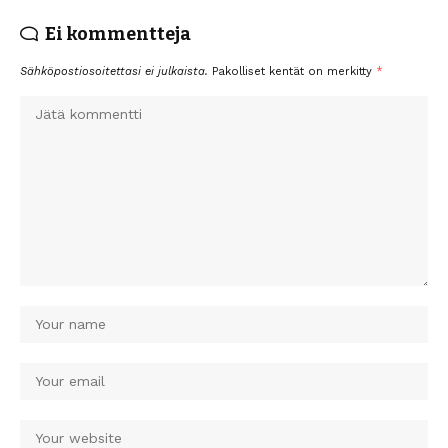
Ei kommentteja
Sähköpostiosoitettasi ei julkaista.
Pakolliset kentät on merkitty
*