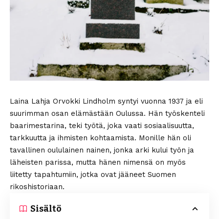
Laina Lahja Orvokki Lindholm syntyi vuonna 1937 ja eli
suurimman osan elämästään Oulussa. Hän työskenteli
baarimestarina, teki työtä, joka vaati sosiaalisuutta,
tarkkuutta ja ihmisten kohtaamista. Monille hän oli
tavallinen oululainen nainen, jonka arki kului työn ja
läheisten parissa, mutta hänen nimensä on myös
liitetty tapahtumiin, jotka ovat jääneet Suomen
rikoshistoriaan.
Sisältö