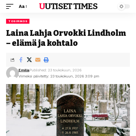
UUTISET TIMES
Aa
TOSIRIKOS
Laina Lahja Orvokki Lindholm
– elämä ja kohtalo
Emilia
Published: 23 toukokuun, 2026
Viimeksi päivitetty: 23 toukokuun, 2026 3:09 pm