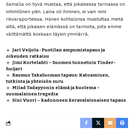
Samalla on hyvä muistaa, että jokaisessa tarinassa on
inhimillinen ydin. Laina oli ihminen, ei vain nimi
rikosraporteissa. Hänen kohtalonsa muistuttaa meitä
siitä, että jokaisen elämässä on tarinoita, joita emme
välttämättä koskaan täysin ymmärrä.
Jari Veijola : Puotilan ampumistapaus ja
oikeuden ratkaisu
Jimi Kortelahti – Suomen tunnetuin Tinder-
huijari
Rasmus Takaluoman tapaus: Katoaminen,
tutkinta ja yhteisön suru
Milad Tadayyonin elämä ja kuolema –
suomalainen tragedia
Sini Vuori – kadonneen keravalaisnaisen tapaus