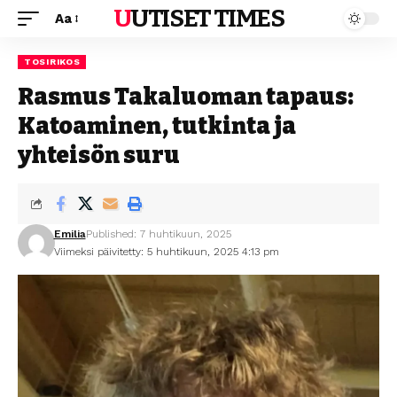
UUTISET TIMES
Aa
TOSIRIKOS
Rasmus Takaluoman tapaus:
Katoaminen, tutkinta ja
yhteisön suru
Emilia
Published: 7 huhtikuun, 2025
Viimeksi päivitetty: 5 huhtikuun, 2025 4:13 pm