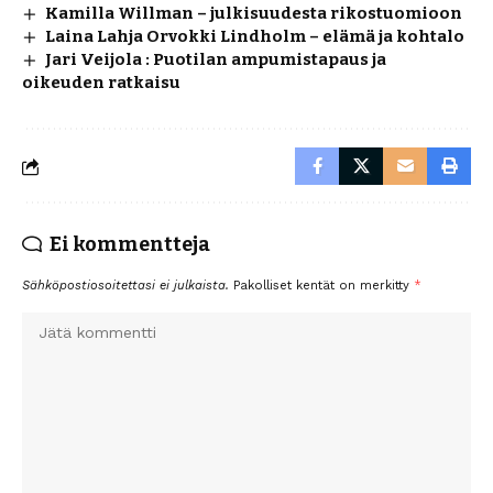
Kamilla Willman – julkisuudesta rikostuomioon
Laina Lahja Orvokki Lindholm – elämä ja kohtalo
Jari Veijola : Puotilan ampumistapaus ja
oikeuden ratkaisu
Ei kommentteja
Sähköpostiosoitettasi ei julkaista.
Pakolliset kentät on merkitty
*