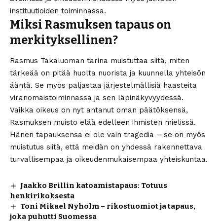
instituutioiden toiminnassa.
Miksi Rasmuksen tapaus on
merkityksellinen?
Rasmus Takaluoman tarina muistuttaa siitä, miten
tärkeää on pitää huolta nuorista ja kuunnella yhteisön
ääntä. Se myös paljastaa järjestelmällisiä haasteita
viranomaistoiminnassa ja sen läpinäkyvyydessä.
Vaikka oikeus on nyt antanut oman päätöksensä,
Rasmuksen muisto elää edelleen ihmisten mielissä.
Hänen tapauksensa ei ole vain tragedia – se on myös
muistutus siitä, että meidän on yhdessä rakennettava
turvallisempaa ja oikeudenmukaisempaa yhteiskuntaa.
Jaakko Brillin katoamistapaus: Totuus
henkirikoksesta
Toni Mikael Nyholm – rikostuomiot ja tapaus,
joka puhutti Suomessa