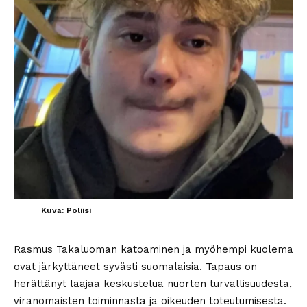
Kuva: Poliisi
Rasmus Takaluoman katoaminen ja myöhempi kuolema
ovat järkyttäneet syvästi suomalaisia. Tapaus on
herättänyt laajaa keskustelua nuorten turvallisuudesta,
viranomaisten toiminnasta ja oikeuden toteutumisesta.