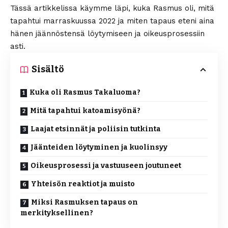
Tässä artikkelissa käymme läpi, kuka Rasmus oli, mitä
tapahtui marraskuussa 2022 ja miten tapaus eteni aina
hänen jäännöstensä löytymiseen ja oikeusprosessiin
asti.
Sisältö
Kuka oli Rasmus Takaluoma?
Mitä tapahtui katoamisyönä?
Laajat etsinnät ja poliisin tutkinta
Jäänteiden löytyminen ja kuolinsyy
Oikeusprosessi ja vastuuseen joutuneet
Yhteisön reaktiot ja muisto
Miksi Rasmuksen tapaus on
merkityksellinen?