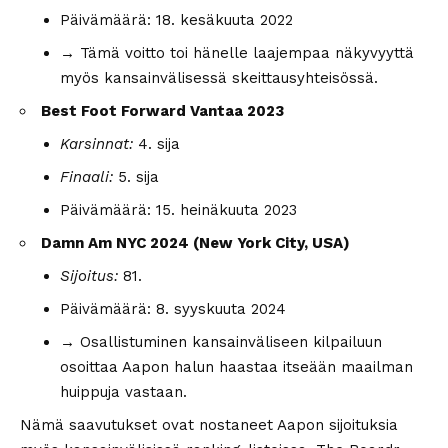
Päivämäärä: 18. kesäkuuta 2022
→ Tämä voitto toi hänelle laajempaa näkyvyyttä
myös kansainvälisessä skeittausyhteisössä.
Best Foot Forward Vantaa 2023
Karsinnat:
4. sija
Finaali:
5. sija
Päivämäärä: 15. heinäkuuta 2023
Damn Am NYC 2024 (New York City, USA)
Sijoitus:
81.
Päivämäärä: 8. syyskuuta 2024
→ Osallistuminen kansainväliseen kilpailuun
osoittaa Aapon halun haastaa itseään maailman
huippuja vastaan.
Nämä saavutukset ovat nostaneet Aapon sijoituksia