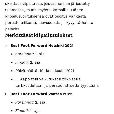
skeittauskilpailuissa, joista moni on järjestetty
Suomessa, mutta myös ulkomailla. Hänen
kilpailusuorituksensa ovat osoitus vankasta
perustekniikasta, luovuudesta ja kyvystä hallita
paineita.
Merkittävät kilpailutulokset:
Best Foot Forward Helsinki 2021
Karsinnat:
1. sija
Finaali:
2. sija
Päivämäärä: 19. kesäkuuta 2021
→ Aapo teki vaikutuksen teknisellä
tarkkuudellaan ja persoonallisella tyylillään.
Best Foot Forward Vantaa 2022
Karsinnat:
2. sija
Finaali:
1. sija