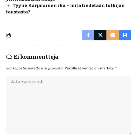
Tyyne Karjalainen ikä – mitä tiedetään tutkijan
taustasta?
Ei kommentteja
Sähköpostiosoitettasi ei julkaista.
Pakolliset kentät on merkitty
*