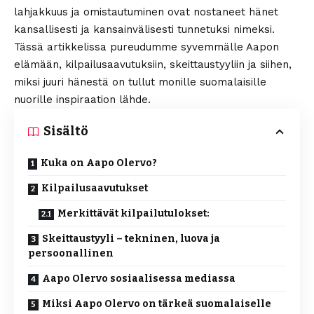
lahjakkuus ja omistautuminen ovat nostaneet hänet
kansallisesti ja kansainvälisesti tunnetuksi nimeksi.
Tässä artikkelissa pureudumme syvemmälle Aapon
elämään, kilpailusaavutuksiin, skeittaustyyliin ja siihen,
miksi juuri hänestä on tullut monille suomalaisille
nuorille inspiraation lähde.
Sisältö
Kuka on Aapo Olervo?
Kilpailusaavutukset
Merkittävät kilpailutulokset:
Skeittaustyyli – tekninen, luova ja
persoonallinen
Aapo Olervo sosiaalisessa mediassa
Miksi Aapo Olervo on tärkeä suomalaiselle