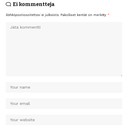
Ei kommentteja
Sähköpostiosoitettasi ei julkaista.
Pakolliset kentät on merkitty
*