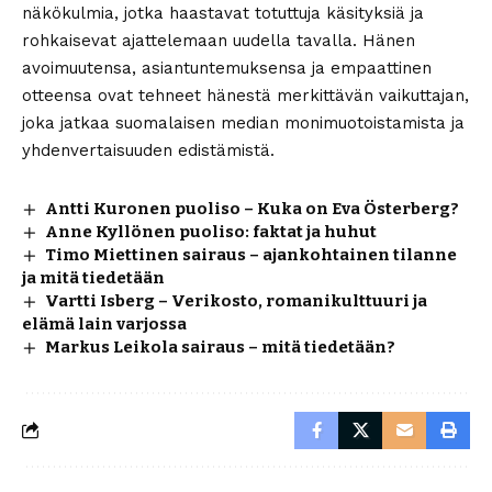
näkökulmia, jotka haastavat totuttuja käsityksiä ja
rohkaisevat ajattelemaan uudella tavalla. Hänen
avoimuutensa, asiantuntemuksensa ja empaattinen
otteensa ovat tehneet hänestä merkittävän vaikuttajan,
joka jatkaa suomalaisen median monimuotoistamista ja
yhdenvertaisuuden edistämistä.
Antti Kuronen puoliso – Kuka on Eva Österberg?
Anne Kyllönen puoliso: faktat ja huhut
Timo Miettinen sairaus – ajankohtainen tilanne
ja mitä tiedetään
Vartti Isberg – Verikosto, romanikulttuuri ja
elämä lain varjossa
Markus Leikola sairaus – mitä tiedetään?