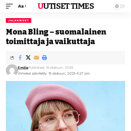
UUTISET TIMES
Aa
JULKKIKSET
Mona Bling – suomalainen
toimittaja ja vaikuttaja
Emilia
Published: 15 elokuun, 2025
Viimeksi päivitetty: 15 elokuun, 2025 4:27 pm