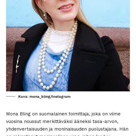
Kuva: mona_bling/Instagram
Mona Bling on suomalainen toimittaja, joka on viime
vuosina noussut merkittäväksi ääneksi tasa-arvon,
yhdenvertaisuuden ja moninaisuuden puolustajana. Hän