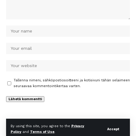
Tallenna nimeni, sähköpostiosoitteeni ja kotisivuni tähän selaimeen
seuraavaa kommentointikertaa varten.
By using this site, you agree to the
Privacy
Accept
Policy
and
Terms of Use
.
© Uutiset Times. All Rights Reserved.