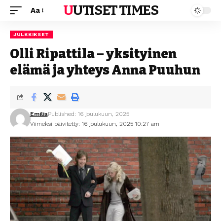
UUTISET TIMES
Aa
JULKKIKSET
Olli Ripattila – yksityinen
elämä ja yhteys Anna Puuhun
Emilia
Published: 16 joulukuun, 2025
Viimeksi päivitetty: 16 joulukuun, 2025 10:27 am