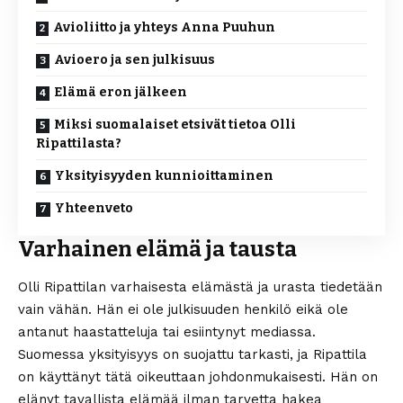
Avioliitto ja yhteys Anna Puuhun
Avioero ja sen julkisuus
Elämä eron jälkeen
Miksi suomalaiset etsivät tietoa Olli
Ripattilasta?
Yksityisyyden kunnioittaminen
Yhteenveto
Varhainen elämä ja tausta
Olli Ripattilan varhaisesta elämästä ja urasta tiedetään
vain vähän. Hän ei ole julkisuuden henkilö eikä ole
antanut haastatteluja tai esiintynyt mediassa.
Suomessa yksityisyys on suojattu tarkasti, ja Ripattila
on käyttänyt tätä oikeuttaan johdonmukaisesti. Hän on
elänyt tavallista elämää ilman tarvetta hakea