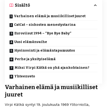
Sisältö
Varhainen elämä ja musiikilliset juuret
CatCat – siskosten menestystarina
Euroviisut 1994 – “Bye Bye Baby”
Uusi elämänvaihe
Hyvinvointi ja elämäntapamuutos
Perhe ja yksityiselämä
Miksi Virpi Kätkä on yhä ajankohtainen?
Yhteenveto
Varhainen elämä ja musiikilliset
juuret
Virpi Kätkä syntyi 19. joulukuuta 1969 Ylitorniolla,