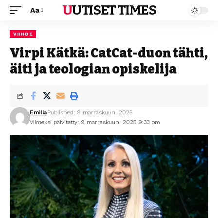
UUTISET TIMES
Aa
VIIHDE
Virpi Kätkä: CatCat-duon tähti,
äiti ja teologian opiskelija
Emilia
Published: 9 marraskuun, 2025
Viimeksi päivitetty: 9 marraskuun, 2025 9:33 pm