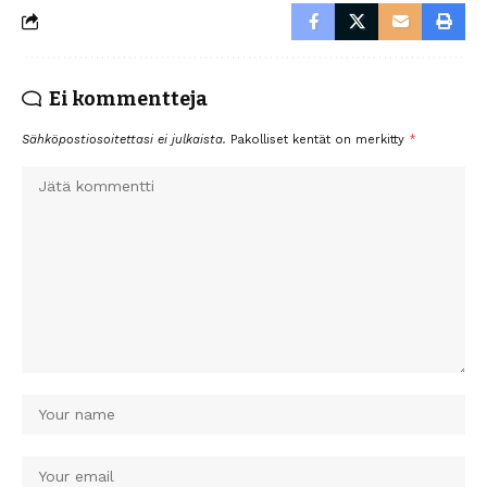
Ei kommentteja
Sähköpostiosoitettasi ei julkaista.
Pakolliset kentät on merkitty
*