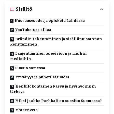
Sisältö
Nuoruusvuodet ja opiskelu Lahdessa
YouTube-ura alkaa
Brändin rakentaminen ja sisällöntuotannon
kehittäminen
Laajentuminen televisioon ja muihin
medioihin
Suosio somessa
Yrittäjyys ja puhetilaisuudet
Henkilökohtainen kasvu ja hyvinvoinnin
tärkeys
Miksi Jaakko Parkkali on suosittu Suomessa?
Yhteenveto