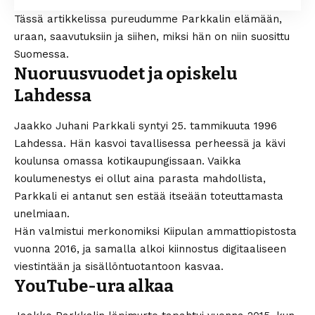
Tässä artikkelissa pureudumme Parkkalin elämään,
uraan, saavutuksiin ja siihen, miksi hän on niin suosittu
Suomessa.
Nuoruusvuodet ja opiskelu
Lahdessa
Jaakko Juhani Parkkali syntyi 25. tammikuuta 1996
Lahdessa. Hän kasvoi tavallisessa perheessä ja kävi
koulunsa omassa kotikaupungissaan. Vaikka
koulumenestys ei ollut aina parasta mahdollista,
Parkkali ei antanut sen estää itseään toteuttamasta
unelmiaan.
Hän valmistui merkonomiksi Kiipulan ammattiopistosta
vuonna 2016, ja samalla alkoi kiinnostus digitaaliseen
viestintään ja sisällöntuotantoon kasvaa.
YouTube-ura alkaa