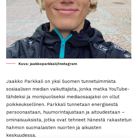
Kuva: jaakkoparkkali/Instagram
Jaakko Parkkali on yksi Suomen tunnetuimmista
sosiaalisen median vaikuttajista, jonka matka YouTube-
tähdeksi ja monipuoliseksi mediaosaajaksi on ollut
poikkeuksellinen. Parkkali tunnetaan energisestä
persoonastaan, huumorintajustaan ja aitoudestaan –
ominaisuuksista, jotka ovat tehneet hänestä rakastetun
hahmon suomalaisten nuorten ja aikuisten
keskuudessa.