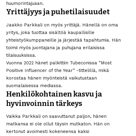
huumorintajuaan.
Yrittäjyys ja puhetilaisuudet
Jaakko Parkkali on myös yrittäjä. Hänellä on oma
yritys, joka tuottaa sisältöä kaupallisille
yhteistyökumppaneille ja järjestää tapahtumia. Hän
toimii myös juontajana ja puhujana erilaisissa
tilaisuuksissa.
Vuonna 2022 hänet palkittiin Tubeconissa ”Most
Positive Influencer of the Year” -tittelillä, mikä
korostaa hänen myönteistä vaikutustaan
suomalaisessa mediassa.
Henkilökohtainen kasvu ja
hyvinvoinnin tärkeys
Vaikka Parkkali on saavuttanut paljon, hänen
matkansa ei ole ollut täysin mutkaton. Hän on
kertonut avoimesti kokeneensa kaksi