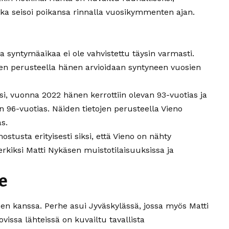
joka seisoi poikansa rinnalla vuosikymmenten ajan.
a syntymäaikaa ei ole vahvistettu täysin varmasti.
en perusteella hänen arvioidaan syntyneen vuosien
si, vuonna 2022 hänen kerrottiin olevan 93-vuotias ja
96-vuotias. Näiden tietojen perusteella Vieno
s.
nostusta erityisesti siksi, että Vieno on nähty
rkiksi Matti Nykäsen muistotilaisuuksissa ja
e
en kanssa. Perhe asui Jyväskylässä, jossa myös Matti
vissa lähteissä on kuvailtu tavallista