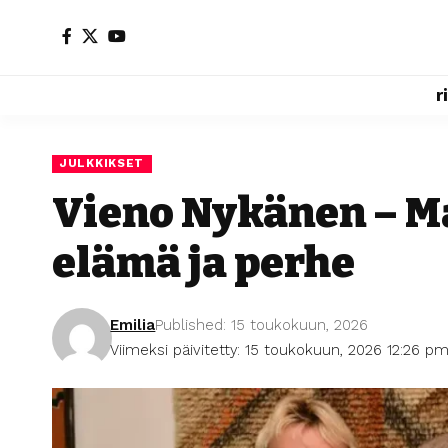
r
JULKKIKSET
Vieno Nykänen – Ma
elämä ja perhe
Emilia
Published: 15 toukokuun, 2026
Viimeksi päivitetty: 15 toukokuun, 2026 12:26 p