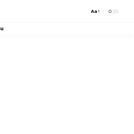
Aa
lu