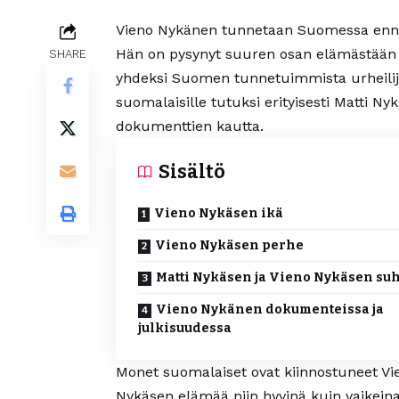
Vieno Nykänen tunnetaan Suomessa enne
Hän on pysynyt suuren osan elämästään p
SHARE
yhdeksi Suomen tunnetuimmista urheilijo
suomalaisille tutuksi erityisesti Matti Nyk
dokumenttien kautta.
Sisältö
Vieno Nykäsen ikä
Vieno Nykäsen perhe
Matti Nykäsen ja Vieno Nykäsen su
Vieno Nykänen dokumenteissa ja
julkisuudessa
Monet suomalaiset ovat kiinnostuneet Vie
Nykäsen elämää niin hyvinä kuin vaikeinak