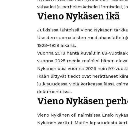
vahvaksi ja perhekeskeiseksi ihmiseksi, 
Vieno Nykäsen ikä
Julkisissa lähteissä Vieno Nykäsen tarkka
Useiden suomalaisten mediahaastatteluj
1928–1929 aikana.
Vuonna 2018 häntä kuvailtiin 88-vuotiaak
vuonna 2025 media mainitsi hänen olevan 
Nykänen olisi vuonna 2026 noin 97-vuotia
Ikään liittyvät tiedot ovat herättäneet kiin
julkisuudessa vielä korkeassa iässä esime
dokumenteissa.
Vieno Nykäsen perh
Vieno Nykänen oli naimisissa Ensio Nykäs
Nykänen varttui. Mattin lapsuudesta kerto