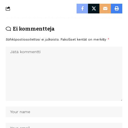
Ei kommentteja
Sähköpostiosoitettasi ei julkaista.
Pakolliset kentät on merkitty
*