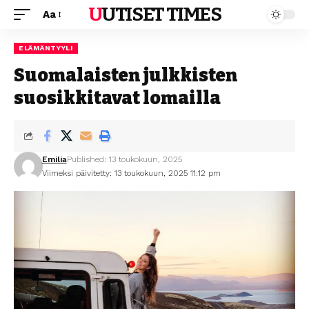
UUTISET TIMES
Aa
ELÄMÄNTYYLI
Suomalaisten julkkisten
suosikkitavat lomailla
Emilia
Published: 13 toukokuun, 2025
Viimeksi päivitetty: 13 toukokuun, 2025 11:12 pm