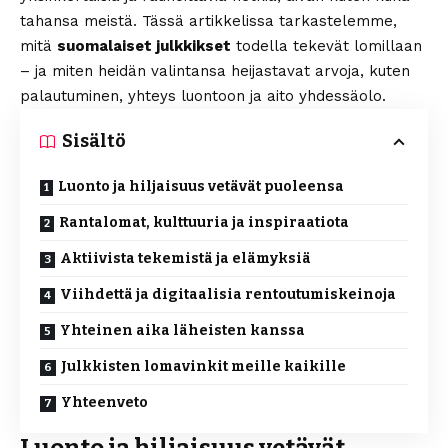
tahansa meistä. Tässä artikkelissa tarkastelemme,
mitä
suomalaiset julkkikset
todella tekevät lomillaan
– ja miten heidän valintansa heijastavat arvoja, kuten
palautuminen, yhteys luontoon ja aito yhdessäolo.
Sisältö
Luonto ja hiljaisuus vetävät puoleensa
Rantalomat, kulttuuria ja inspiraatiota
Aktiivista tekemistä ja elämyksiä
Viihdettä ja digitaalisia rentoutumiskeinoja
Yhteinen aika läheisten kanssa
Julkkisten lomavinkit meille kaikille
Yhteenveto