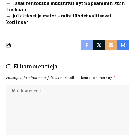
Tavat rentoutua muuttuvat nyt nopeammin kuin
koskaan
Julkkikset ja matot – mitä tähdet valitsevat
kotiinsa?
Ei kommentteja
Sähköpostiosoitettasi ei julkaista.
Pakolliset kentät on merkitty
*