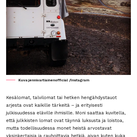
Kuva:jennivartiainenofficial /Instagram
Kesälomat, talvilomat tai hetken hengähdystauot
arjesta ovat kaikille tärkeitä – ja erityisesti
julkisuudessa eläville ihmisille. Moni saattaa kuvitella,
että julkkisten lomat ovat täynnä luksusta ja loistoa,
mutta todellisuudessa monet heistä arvostavat
yksinkertaisia ja rauhoittavia hetkiä, aivan kuten kuka