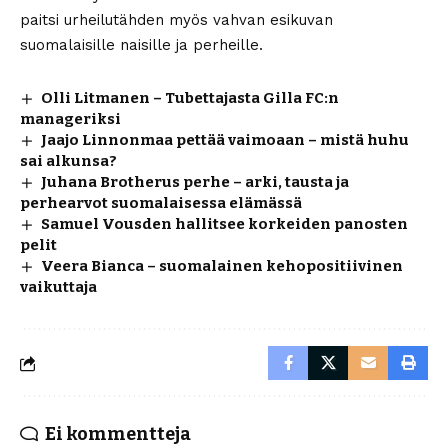
paitsi urheilutähden myös vahvan esikuvan
suomalaisille naisille ja perheille.
Olli Litmanen – Tubettajasta Gilla FC:n
manageriksi
Jaajo Linnonmaa pettää vaimoaan – mistä huhu
sai alkunsa?
Juhana Brotherus perhe – arki, tausta ja
perhearvot suomalaisessa elämässä
Samuel Vousden hallitsee korkeiden panosten
pelit
Veera Bianca – suomalainen kehopositiivinen
vaikuttaja
Ei kommentteja