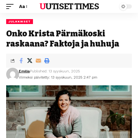
UUTISET TIMES
Aa
JULKKIKSET
Onko Krista Pärmäkoski
raskaana? Faktoja ja huhuja
Emilia
Published: 13 syyskuun, 2025
Viimeksi päivitetty: 13 syyskuun, 2025 2:47 pm