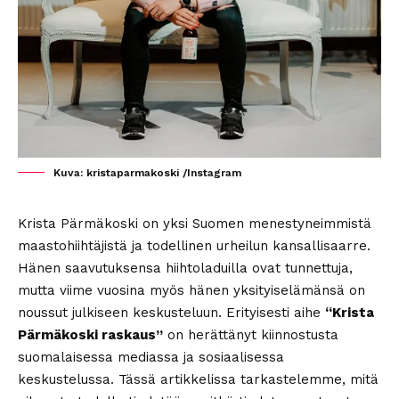
Kuva: kristaparmakoski /Instagram
Krista Pärmäkoski on yksi Suomen menestyneimmistä
maastohiihtäjistä ja todellinen urheilun kansallisaarre.
Hänen saavutuksensa hiihtoladuilla ovat tunnettuja,
mutta viime vuosina myös hänen yksityiselämänsä on
noussut julkiseen keskusteluun. Erityisesti aihe
“Krista
Pärmäkoski raskaus”
on herättänyt kiinnostusta
suomalaisessa mediassa ja sosiaalisessa
keskustelussa. Tässä artikkelissa tarkastelemme, mitä