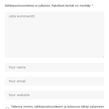
Sähköpostiosoitettasi ei julkaista.
Pakolliset kentät on merkitty
*
Tallenna nimeni, sähköpostiosoitteeni ja kotisivuni tähän selaimeen