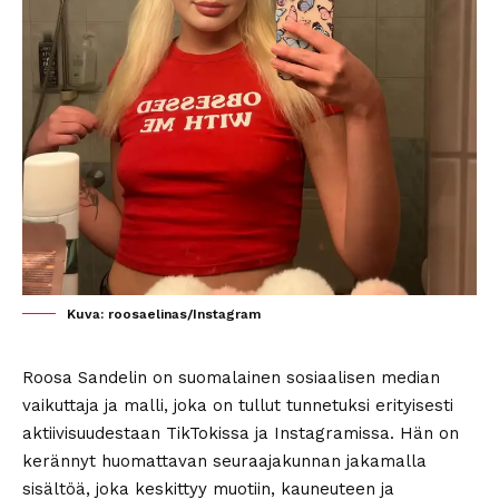
Kuva: roosaelinas/Instagram
Roosa Sandelin on suomalainen sosiaalisen median
vaikuttaja ja malli, joka on tullut tunnetuksi erityisesti
aktiivisuudestaan TikTokissa ja Instagramissa. Hän on
kerännyt huomattavan seuraajakunnan jakamalla
sisältöä, joka keskittyy muotiin, kauneuteen ja