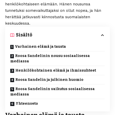
henkilökohtaiseen elämään. Hänen nousunsa
tunnetuksi somevaikuttajaksi on ollut nopea, ja hän
herättää jatkuvasti kiinnostusta suomalaisten
keskuudessa.
Sisältö
Varhainen elämä ja tausta
Roosa Sandelinin nousu sosiaalisessa
mediassa
Henkilökohtainen elämä ja ihmissuhteet
Roosa Sandelin ja julkinen huomio
Roosa Sandelinin vaikutus sosiaalisessa
mediassa
Yhteenveto