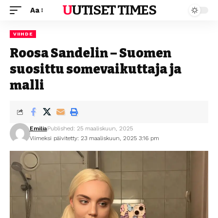
UUTISET TIMES
Aa
VIIHDE
Roosa Sandelin – Suomen
suosittu somevaikuttaja ja
malli
Emilia
Published: 25 maaliskuun, 2025
Viimeksi päivitetty: 23 maaliskuun, 2025 3:16 pm