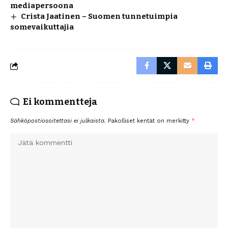
mediapersoona
Crista Jaatinen – Suomen tunnetuimpia
somevaikuttajia
Ei kommentteja
Sähköpostiosoitettasi ei julkaista.
Pakolliset kentät on merkitty
*