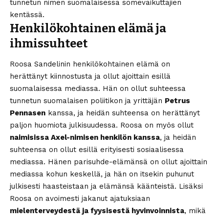
tunnetun nimen suomalaisessa somevaikuttajien
kentässä.
Henkilökohtainen elämä ja
ihmissuhteet
Roosa Sandelinin henkilökohtainen elämä on
herättänyt kiinnostusta ja ollut ajoittain esillä
suomalaisessa mediassa. Hän on ollut suhteessa
tunnetun suomalaisen poliitikon ja yrittäjän
Petrus
Pennasen
kanssa, ja heidän suhteensa on herättänyt
paljon huomiota julkisuudessa. Roosa on myös ollut
naimisissa Axel-nimisen henkilön kanssa
, ja heidän
suhteensa on ollut esillä erityisesti sosiaalisessa
mediassa. Hänen parisuhde-elämänsä on ollut ajoittain
mediassa kohun keskellä, ja hän on itsekin puhunut
julkisesti haasteistaan ja elämänsä käänteistä. Lisäksi
Roosa on avoimesti jakanut ajatuksiaan
mielenterveydestä ja fyysisestä hyvinvoinnista
, mikä