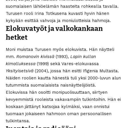
suomalaisen lähiöelämän haasteita rohkealla tavalla.
Turusen rooli Irina Totkusena kuvasti hyvin hänen
kykyään esittää vahvoja ja moniulotteisia hahmoja.
Elokuvatyöt ja valkokankaan
hetket
Moni muistaa Turusen myös elokuvista. Hän näytteli
mm.
Romanovin kivissä
(1993),
Lapin kullan
kimalluksessa
(1999) sekä Vares-elokuvassa
Yksityisetsivä
(2004), jossa hän esitti Ifigenia Multasta.
Näiden roolien kautta hänestä tuli yksi 2000-luvun alun
tutummista suomalaisista naisnäyttelijöistä.
Elokuvissa hän osoitti monipuolisuuttaan, siirtyen
kevyemmistä rooleista vakavampiin tulkintoihin. Hän ei
koskaan jättänyt katsojaa kylmäksi, vaan onnistui
tuomaan jokaiseen hahmoon oman persoonallisen
tulkintansa.