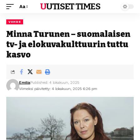
UUTISET TIMES
Aa
VIIHDE
Minna Turunen – suomalaisen
tv- ja elokuvakulttuurin tuttu
kasvo
Emilia
Published: 4 lokakuun, 2025
Viimeksi päivitetty: 4 lokakuun, 2025 6:26 pm