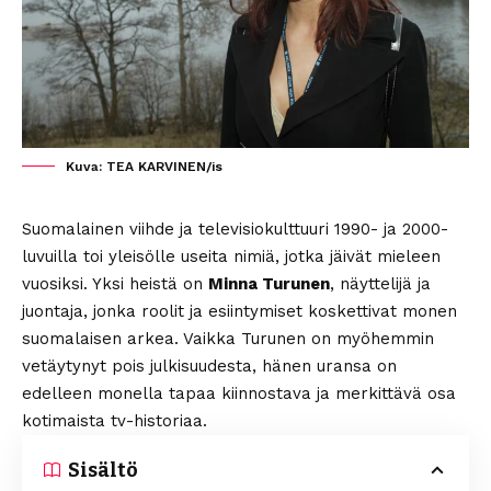
Kuva: TEA KARVINEN/is
Suomalainen viihde ja televisiokulttuuri 1990- ja 2000-
luvuilla toi yleisölle useita nimiä, jotka jäivät mieleen
vuosiksi. Yksi heistä on
Minna Turunen
, näyttelijä ja
juontaja, jonka roolit ja esiintymiset koskettivat monen
suomalaisen arkea. Vaikka Turunen on myöhemmin
vetäytynyt pois julkisuudesta, hänen uransa on
edelleen monella tapaa kiinnostava ja merkittävä osa
kotimaista tv-historiaa.
Sisältö