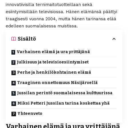
innovatiivisilla ternimaitotuotteillaan sekä
esiintymisillään televisiossa. Hänen elämänsä päättyi
traagisesti vuonna 2004, mutta hänen tarinansa elää
edelleen suomalaisessa muistissa.
Sisältö
Varhainen elämä ja ura yrittäjänä
Julkisuus ja televisioesiintymiset
Perhe ja henkilökohtainen elämä
Traaginen onnettomuus Näsijärvellä
Jussilan perintö suomalaisessa kulttuurissa
Miksi Petteri Jussilan tarina koskettaa yhä
Yhteenveto
Varhainen elämä ja ura yrittäjänä