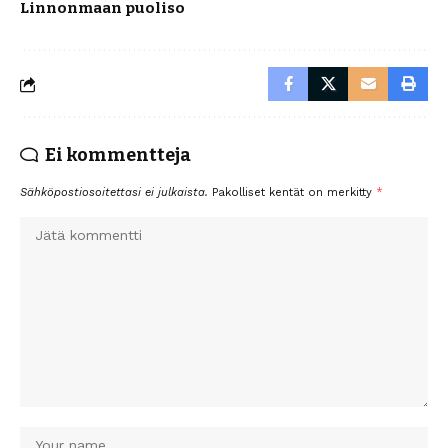
Linnonmaan puoliso
Ei kommentteja
Sähköpostiosoitettasi ei julkaista.
Pakolliset kentät on merkitty
*