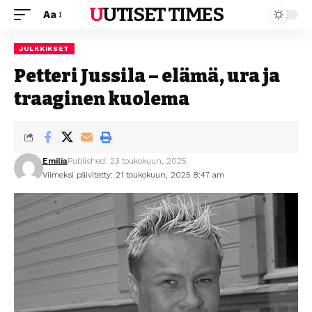
UUTISET TIMES
Aa
JULKKIKSET
Petteri Jussila – elämä, ura ja
traaginen kuolema
Emilia
Published: 23 toukokuun, 2025
Viimeksi päivitetty: 21 toukokuun, 2025 8:47 am