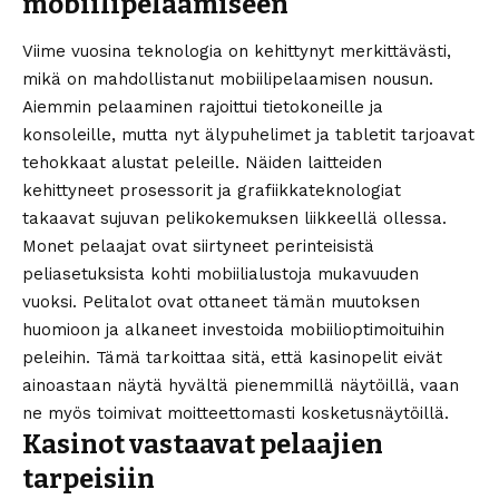
mobiilipelaamiseen
Viime vuosina teknologia on kehittynyt merkittävästi,
mikä on mahdollistanut mobiilipelaamisen nousun.
Aiemmin pelaaminen rajoittui tietokoneille ja
konsoleille, mutta nyt älypuhelimet ja tabletit tarjoavat
tehokkaat alustat peleille. Näiden laitteiden
kehittyneet prosessorit ja grafiikkateknologiat
takaavat sujuvan pelikokemuksen liikkeellä ollessa.
Monet pelaajat ovat siirtyneet perinteisistä
peliasetuksista kohti mobiilialustoja mukavuuden
vuoksi. Pelitalot ovat ottaneet tämän muutoksen
huomioon ja alkaneet investoida mobiilioptimoituihin
peleihin. Tämä tarkoittaa sitä, että kasinopelit eivät
ainoastaan näytä hyvältä pienemmillä näytöillä, vaan
ne myös toimivat moitteettomasti kosketusnäytöillä.
Kasinot vastaavat pelaajien
tarpeisiin