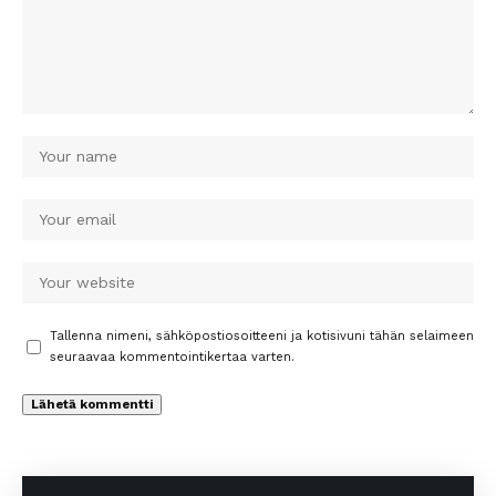
Tallenna nimeni, sähköpostiosoitteeni ja kotisivuni tähän selaimeen
seuraavaa kommentointikertaa varten.