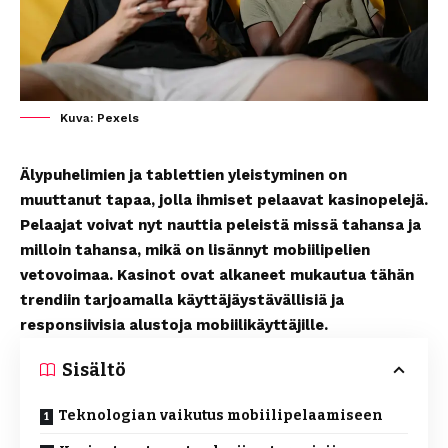
Kuva: Pexels
Älypuhelimien ja tablettien yleistyminen on
muuttanut tapaa, jolla ihmiset pelaavat kasinopelejä.
Pelaajat voivat nyt nauttia peleistä missä tahansa ja
milloin tahansa, mikä on lisännyt mobiilipelien
vetovoimaa. Kasinot ovat alkaneet mukautua tähän
trendiin tarjoamalla käyttäjäystävällisiä ja
responsiivisia alustoja mobiilikäyttäjille.
Sisältö
Teknologian vaikutus mobiilipelaamiseen