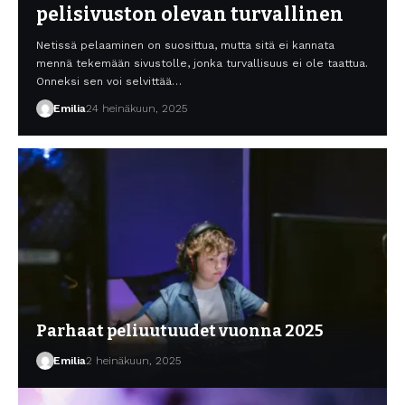
pelisivuston olevan turvallinen
Netissä pelaaminen on suosittua, mutta sitä ei kannata
mennä tekemään sivustolle, jonka turvallisuus ei ole taattua.
Onneksi sen voi selvittää…
Emilia
24 heinäkuun, 2025
Parhaat peliuutuudet vuonna 2025
Emilia
2 heinäkuun, 2025