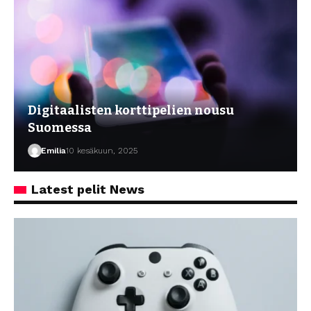
Digitaalisten korttipelien nousu
Suomessa
Emilia
10 kesäkuun, 2025
Latest pelit News