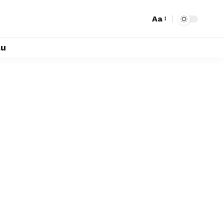
Aa
lu