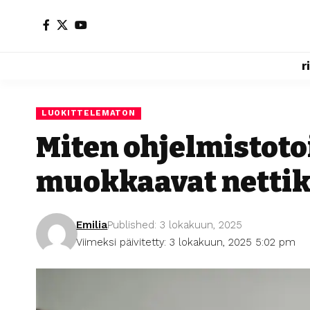
r
LUOKITTELEMATON
Miten ohjelmistoto
muokkaavat netti
Emilia
Published: 3 lokakuun, 2025
Viimeksi päivitetty: 3 lokakuun, 2025 5:02 pm