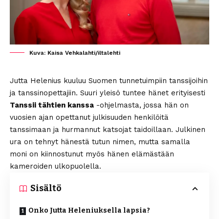
Kuva: Kaisa Vehkalahti/iltalehti
Jutta Helenius kuuluu Suomen tunnetuimpiin tanssijoihin
ja tanssinopettajiin. Suuri yleisö tuntee hänet erityisesti
Tanssii tähtien kanssa
-ohjelmasta, jossa hän on
vuosien ajan opettanut julkisuuden henkilöitä
tanssimaan ja hurmannut katsojat taidoillaan. Julkinen
ura on tehnyt hänestä tutun nimen, mutta samalla
moni on kiinnostunut myös hänen elämästään
kameroiden ulkopuolella.
Sisältö
Onko Jutta Heleniuksella lapsia?