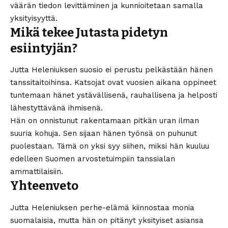
väärän tiedon levittäminen ja kunnioitetaan samalla
yksityisyyttä.
Mikä tekee Jutasta pidetyn
esiintyjän?
Jutta Heleniuksen suosio ei perustu pelkästään hänen
tanssitaitoihinsa. Katsojat ovat vuosien aikana oppineet
tuntemaan hänet ystävällisenä, rauhallisena ja helposti
lähestyttävänä ihmisenä.
Hän on onnistunut rakentamaan pitkän uran ilman
suuria kohuja. Sen sijaan hänen työnsä on puhunut
puolestaan. Tämä on yksi syy siihen, miksi hän kuuluu
edelleen Suomen arvostetuimpiin tanssialan
ammattilaisiin.
Yhteenveto
Jutta Heleniuksen perhe-elämä kiinnostaa monia
suomalaisia, mutta hän on pitänyt yksityiset asiansa