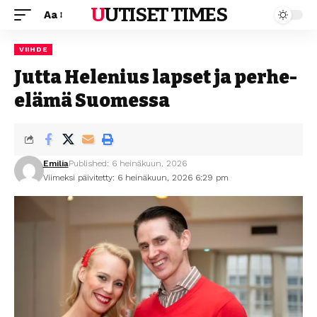
UUTISET TIMES
Aa
VIIHDE
Jutta Helenius lapset ja perhe-
elämä Suomessa
Emilia
Published: 6 heinäkuun, 2026
Viimeksi päivitetty: 6 heinäkuun, 2026 6:29 pm