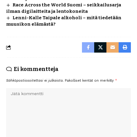
Race Across the World Suomi – seikkailusarja
ilman digilaitteita ja lentokoneita
Lenni-Kalle Taipale alkoholi – mitä tiedetään
muusikon elämästä?
Ei kommentteja
Sähköpostiosoitettasi ei julkaista.
Pakolliset kentät on merkitty
*