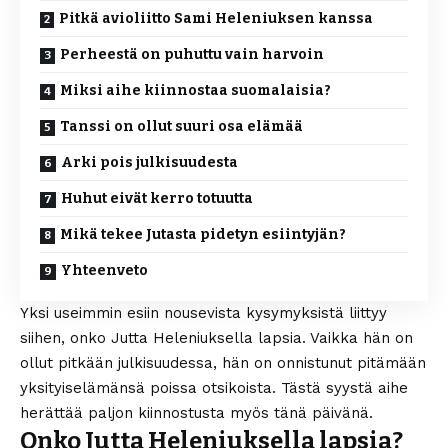
Pitkä avioliitto Sami Heleniuksen kanssa
Perheestä on puhuttu vain harvoin
Miksi aihe kiinnostaa suomalaisia?
Tanssi on ollut suuri osa elämää
Arki pois julkisuudesta
Huhut eivät kerro totuutta
Mikä tekee Jutasta pidetyn esiintyjän?
Yhteenveto
Yksi useimmin esiin nousevista kysymyksistä liittyy
siihen, onko Jutta Heleniuksella lapsia. Vaikka hän on
ollut pitkään julkisuudessa, hän on onnistunut pitämään
yksityiselämänsä poissa otsikoista. Tästä syystä aihe
herättää paljon kiinnostusta myös tänä päivänä.
Onko Jutta Heleniuksella lapsia?