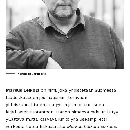
Kuva: journalisti
Markus Leikola
on nimi, joka yhdistetään Suomessa
laadukkaaseen journalismiin, terävään
yhteiskunnalliseen analyysiin ja monipuoliseen
kirjalliseen tuotantoon. Hänen nimensä hakuun liittyy
yllättävä mutta kasvava ilmiö: yhä useampi etsii
verkosta tietoa hakusanalla
Markus Leikola sairaus
.