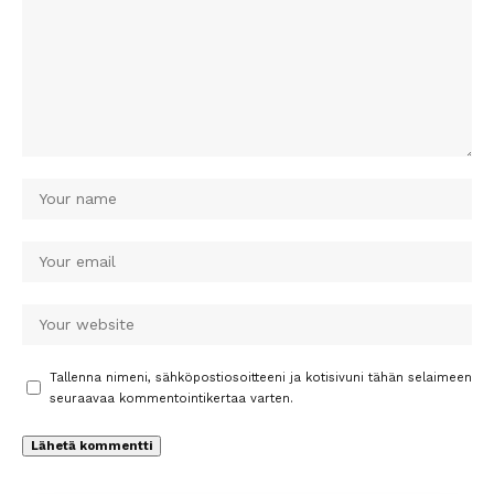
Tallenna nimeni, sähköpostiosoitteeni ja kotisivuni tähän selaimeen
seuraavaa kommentointikertaa varten.