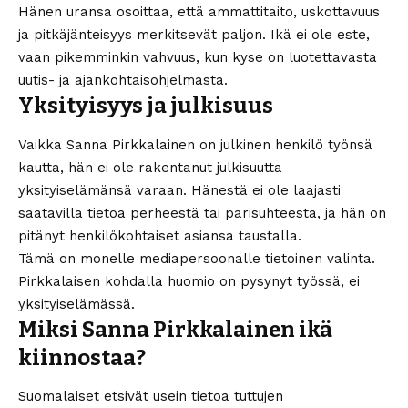
Hänen uransa osoittaa, että ammattitaito, uskottavuus
ja pitkäjänteisyys merkitsevät paljon. Ikä ei ole este,
vaan pikemminkin vahvuus, kun kyse on luotettavasta
uutis- ja ajankohtaisohjelmasta.
Yksityisyys ja julkisuus
Vaikka Sanna Pirkkalainen on julkinen henkilö työnsä
kautta, hän ei ole rakentanut julkisuutta
yksityiselämänsä varaan. Hänestä ei ole laajasti
saatavilla tietoa perheestä tai parisuhteesta, ja hän on
pitänyt henkilökohtaiset asiansa taustalla.
Tämä on monelle mediapersoonalle tietoinen valinta.
Pirkkalaisen kohdalla huomio on pysynyt työssä, ei
yksityiselämässä.
Miksi Sanna Pirkkalainen ikä
kiinnostaa?
Suomalaiset etsivät usein tietoa tuttujen