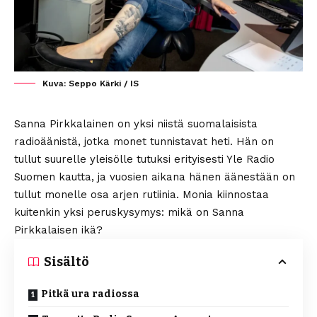
Kuva: Seppo Kärki / IS
Sanna Pirkkalainen on yksi niistä suomalaisista
radioäänistä, jotka monet tunnistavat heti. Hän on
tullut suurelle yleisölle tutuksi erityisesti Yle Radio
Suomen kautta, ja vuosien aikana hänen äänestään on
tullut monelle osa arjen rutiinia. Monia kiinnostaa
kuitenkin yksi peruskysymys: mikä on Sanna
Pirkkalaisen ikä?
Sisältö
Pitkä ura radiossa