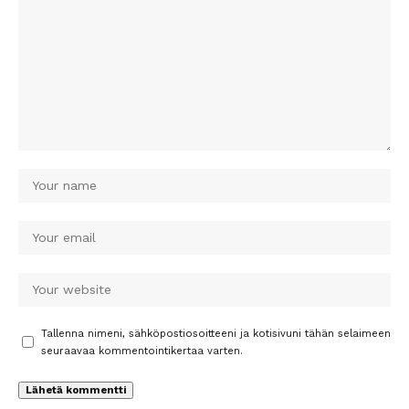
Tallenna nimeni, sähköpostiosoitteeni ja kotisivuni tähän selaimeen
seuraavaa kommentointikertaa varten.