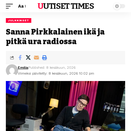
UUTISET TIMES
Aa
JULKKIKSET
Sanna Pirkkalainen ikä ja
pitkä ura radiossa
Emilia
Published: 8 kesäkuun, 2026
Viimeksi päivitetty: 8 kesäkuun, 2026 10:02 pm