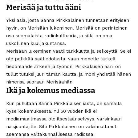
Merisää ja tuttu ääni
Yksi asia, josta Sanna Pirkkalainen tunnetaan erityisen
hyvin, on Merisään lukeminen. Merisää on perinteinen
osa suomalaista radiokulttuuria, ja sillä on oma
uskollinen kuulijakuntansa.
Merisään lukeminen vaatii tarkkuutta ja selkeyttä. Se ei
ole pelkkää säätiedotusta, vaan monelle tärkeä
tiedonlähde arkeen ja työhön. Pirkkalaisen ääni on
tullut tutuksi juuri tämän kautta, ja moni yhdistää hänen
nimensä suoraan Merisäähän.
Ikä ja kokemus mediassa
Kun puhutaan Sanna Pirkkalaisen iästä, on samalla
kyse kokemuksesta. Yli 50 vuoden ikä ei
mediamaailmassa ole itsestäänselvyys, varsinkaan
naisjuontajille. Silti Pirkkalainen on vakiinnuttanut
asemansa valtakunnallisessa radiossa.