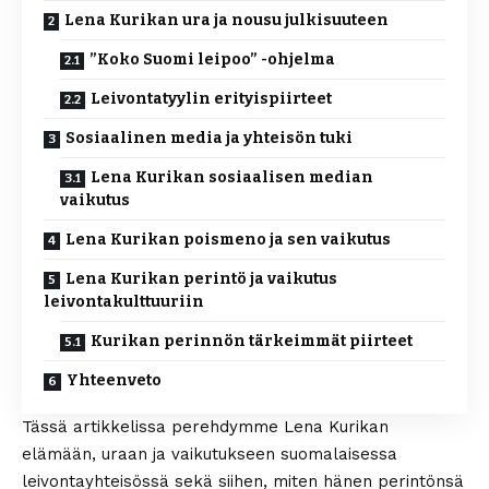
Lena Kurikan ura ja nousu julkisuuteen
”Koko Suomi leipoo” -ohjelma
Leivontatyylin erityispiirteet
Sosiaalinen media ja yhteisön tuki
Lena Kurikan sosiaalisen median
vaikutus
Lena Kurikan poismeno ja sen vaikutus
Lena Kurikan perintö ja vaikutus
leivontakulttuuriin
Kurikan perinnön tärkeimmät piirteet
Yhteenveto
Tässä artikkelissa perehdymme Lena Kurikan
elämään, uraan ja vaikutukseen suomalaisessa
leivontayhteisössä sekä siihen, miten hänen perintönsä