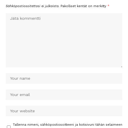
Sähköpostiosoitettasi ei julkaista.
Pakolliset kentät on merkitty
*
Tallenna nimeni, sähköpostiosoitteeni ja kotisivuni tähän selaimeen