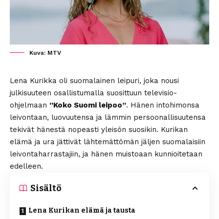
Kuva: MTV
Lena Kurikka oli suomalainen leipuri, joka nousi
julkisuuteen osallistumalla suosittuun televisio-
ohjelmaan
”Koko Suomi leipoo”
. Hänen intohimonsa
leivontaan, luovuutensa ja lämmin persoonallisuutensa
tekivät hänestä nopeasti yleisön suosikin. Kurikan
elämä ja ura jättivät lähtemättömän jäljen suomalaisiin
leivontaharrastajiin, ja hänen muistoaan kunnioitetaan
edelleen.
Sisältö
Lena Kurikan elämä ja tausta