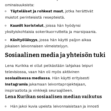
ominaisuuksista:
Täyteläiset ja rohkeat maut
, jotka herättivät
muistot perinteisistä resepteistä.
Kauniit koristelut
, joissa hän hyödynsi
yksityiskohtaisia sokerikuorrutteita ja marsipaania.
Käsityöläisyys
, jossa hän käytti paljon aikaa
jokaisen leivonnaisen viimeistelyyn.
Sosiaalinen media ja yhteisön tuki
Lena Kurikka ei ollut pelkästään lahjakas leipuri
televisiossa, vaan hän oli myös aktiivinen
sosiaalisessa mediassa
. Hän käytti erityisesti
Instagramia
jakamaan leivontaprojektejaan,
inspiraatiota ja vinkkejä seuraajilleen.
Lena Kurikan sosiaalisen median vaikutus
Hän jakoi kuvia upeista leivonnaisistaan ja innosti