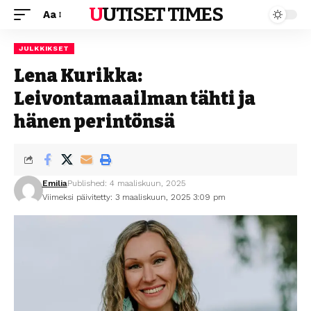
UUTISET TIMES
Aa
JULKKIKSET
Lena Kurikka:
Leivontamaailman tähti ja
hänen perintönsä
Emilia
Published: 4 maaliskuun, 2025
Viimeksi päivitetty: 3 maaliskuun, 2025 3:09 pm