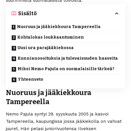
suurimmista suomalaisista toivoista.
Sisältö
Nuoruus ja jääkiekkoura Tampereella
Kohtalokas loukkaantuminen
Uusi ura parajääkiekossa
Kunnianosoituksia ja tulevaisuuden haaveita
Miksi Nemo Pajula on suomalaisille tärkeä?
Yhteenveto
Nuoruus ja jääkiekkoura
Tampereella
Nemo Pajula syntyi 29. syyskuuta 2005 ja kasvoi
Tampereella, kaupungissa jossa jääkiekolla on vahvat
juuret. Hän pelasi juniorivuotensa Ilveksen