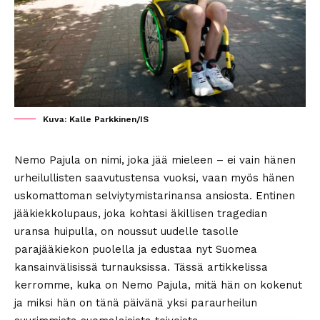
Kuva: Kalle Parkkinen/IS
Nemo Pajula on nimi, joka jää mieleen – ei vain hänen
urheilullisten saavutustensa vuoksi, vaan myös hänen
uskomattoman selviytymistarinansa ansiosta. Entinen
jääkiekkolupaus, joka kohtasi äkillisen tragedian
uransa huipulla, on noussut uudelle tasolle
parajääkiekon puolella ja edustaa nyt Suomea
kansainvälisissä turnauksissa. Tässä artikkelissa
kerromme, kuka on Nemo Pajula, mitä hän on kokenut
ja miksi hän on tänä päivänä yksi paraurheilun