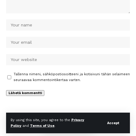
Tallenna nimeni, sähköpostiosoitteeni ja kotisivuni tähän selaimeen
seuraavaa kommentointikertaa varten.
By using this site, you agree to the
Privacy
Accept
Policy
and
Terms of Use
.
© Uutiset Times. All Rights Reserved.