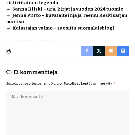
ristiriitainen legenda
Sanna Kiiski – ura, kirjat ja vuoden 2024 tuomio
Jenna Piirto – kuvataiteilija ja Teemu Keskisarjan
puoliso
Kalastajan vaimo – suosittu suomalaisblogi
Ei kommentteja
Sähköpostiosoitettasi ei julkaista.
Pakolliset kentät on merkitty
*