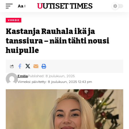
UUTISET TIMES
Aa
VIIHDE
Kastanja Rauhala ikä ja
tanssiura – näin tähti nousi
huipulle
Emilia
Published: 8 joulukuun, 2025
Viimeksi päivitetty: 8 joulukuun, 2025 12:43 pm