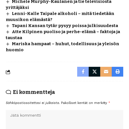
Michele Murphy-Kaulanen ja tie televisiosta
yrittäjäksi
Lenni-Kalle Taipale alkoholi – mitä tiedetään
muusikon elämästä?
Tapani Kansan tytär pysyy poissa julkisuudesta
Atte Kilpinen puoliso ja perhe-elämä – faktoja ja
taustaa
Mariska hampaat – huhut, todellisuus ja yleisön
huomio
Ei kommentteja
Sähköpostiosoitettasi ei julkaista.
Pakolliset kentät on merkitty
*