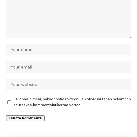
Tallenna nimeni, sähköpostiosoitteeni ja kotisivuni tähän selaimeen
seuraavaa kommentointikertaa varten.