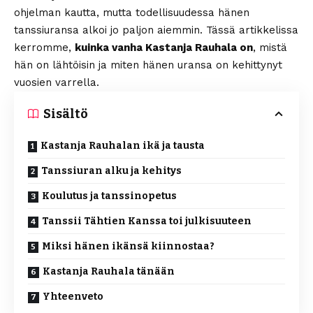
ohjelman kautta, mutta todellisuudessa hänen
tanssiuransa alkoi jo paljon aiemmin. Tässä artikkelissa
kerromme,
kuinka vanha Kastanja Rauhala on
, mistä
hän on lähtöisin ja miten hänen uransa on kehittynyt
vuosien varrella.
Sisältö
Kastanja Rauhalan ikä ja tausta
Tanssiuran alku ja kehitys
Koulutus ja tanssinopetus
Tanssii Tähtien Kanssa toi julkisuuteen
Miksi hänen ikänsä kiinnostaa?
Kastanja Rauhala tänään
Yhteenveto