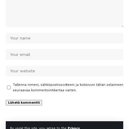
Tallenna nimeni, sähköpostiosoitteeni ja kotisivuni tähän selaimeen
seuraavaa kommentointikertaa varten.
By using this site, you agree to the
Privacy