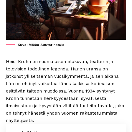
Kuva: Mikko Suutarinen/is
Heidi Krohn on suomalaisen elokuvan, teatterin ja
television todellinen legenda. Hänen uransa on
jatkunut yli seitsemän vuosikymmentä, ja sen aikana
hän on ehtinyt vaikuttaa lähes kaikissa kotimaisen
esittävän taiteen muodoissa. Vuonna 1934 syntynyt
Krohn tunnetaan herkkyydestään, syvällisestä
ilmaisustaan ja kyvystään välittää tunteita tavalla, joka
on tehnyt hänestä yhden Suomen rakastetuimmista
näyttelijöistä.