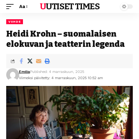
UUTISET TIMES
Aa
VIIHDE
Heidi Krohn – suomalaisen
elokuvan ja teatterin legenda
Emilia
Published: 4 marraskuun, 2025
Viimeksi päivitetty: 4 marraskuun, 2025 10:52 am