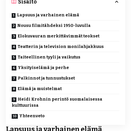
Sisältö
Lapsuus ja varhainen elämä
Nousu filmitähdeksi 1950-luvulla
Elokuvauran merkittävimmät teokset
Teatterin ja television monilahjakkuus
Taiteellinen tyyli ja vaikutus
Yksityiselämä ja perhe
Palkinnot ja tunnustukset
Elämä ja muistelmat
Heidi Krohnin perintö suomalaisessa
kulttuurissa
Yhteenveto
Lapsuus ja varhainen elämä