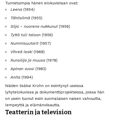
Tunnetuimpia hänen elokuvistaan ovat:
Leena
(1954)
Tähtisilmä
(1955)
Silja – nuorena nukkunut
(1956)
Tyttö tuli taloon
(1956)
Nummisuutarit
(1957)
Vihreä leski
(1968)
Runoilija ja muusa
(1978)
Apinan vuosi
(1983)
Anita
(1994)
Näiden lisäksi Krohn on esiintynyt useissa
lyhytelokuvissa ja dokumenttiprojekteissa, joissa hän
on usein tuonut esiin suomalaisen naisen vahvuutta,
lempeyttä ja elämänviisautta.
Teatterin ja television