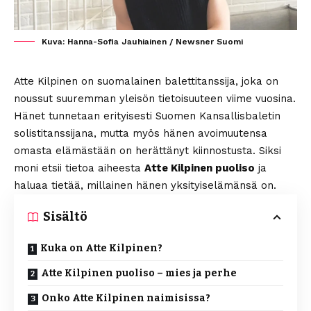
Kuva: Hanna-Sofia Jauhiainen / Newsner Suomi
Atte Kilpinen on suomalainen balettitanssija, joka on
noussut suuremman yleisön tietoisuuteen viime vuosina.
Hänet tunnetaan erityisesti Suomen Kansallisbaletin
solistitanssijana, mutta myös hänen avoimuutensa
omasta elämästään on herättänyt kiinnostusta. Siksi
moni etsii tietoa aiheesta
Atte Kilpinen puoliso
ja
haluaa tietää, millainen hänen yksityiselämänsä on.
Sisältö
Kuka on Atte Kilpinen?
Atte Kilpinen puoliso – mies ja perhe
Onko Atte Kilpinen naimisissa?