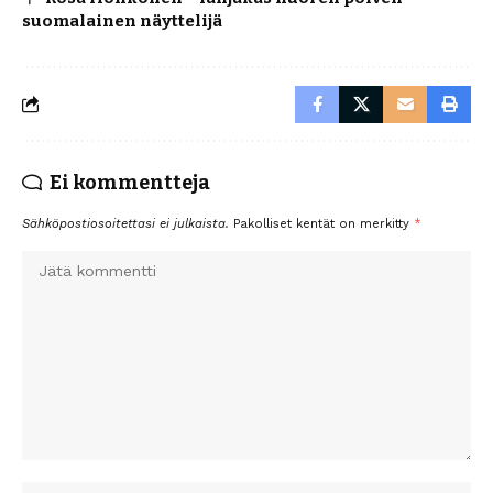
suomalainen näyttelijä
Ei kommentteja
Sähköpostiosoitettasi ei julkaista.
Pakolliset kentät on merkitty
*