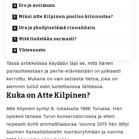
Ero ja avoimuus
Miksi Atte Kilpinen puoliso kiinnostaa?
Ura ja yksityiselämä rinnakkain
Mitä tiedetään varmasti?
Yhteenveto
Tässä artikkelissa käydään läpi se, mitä hänen
parisuhteestaan ja perhe-elämästään on julkisesti
kerrottu. Mukana on vain sellaista tietoa, joka on
aiemmin tullut esiin luotettavissa lähteissä.
Kuka on Atte Kilpinen?
Atte Kilpinen syntyi 8. lokakuuta 1996 Turussa. Hän
opiskeli tanssia Turun konservatoriossa ja eteni
nopeasti kohti ammattilaisuraa. Vuonna 2015 hän liittyi
Suomen Kansallisbaletin nuorisoryhmään ja vuonna