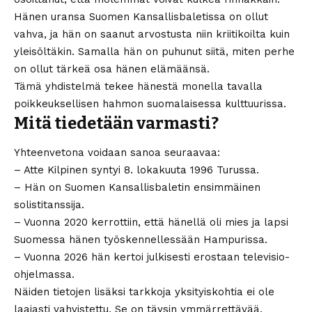
Hänen uransa Suomen Kansallisbaletissa on ollut
vahva, ja hän on saanut arvostusta niin kriitikoilta kuin
yleisöltäkin. Samalla hän on puhunut siitä, miten perhe
on ollut tärkeä osa hänen elämäänsä.
Tämä yhdistelmä tekee hänestä monella tavalla
poikkeuksellisen hahmon suomalaisessa kulttuurissa.
Mitä tiedetään varmasti?
Yhteenvetona voidaan sanoa seuraavaa:
– Atte Kilpinen syntyi 8. lokakuuta 1996 Turussa.
– Hän on Suomen Kansallisbaletin ensimmäinen
solistitanssija.
– Vuonna 2020 kerrottiin, että hänellä oli mies ja lapsi
Suomessa hänen työskennellessään Hampurissa.
– Vuonna 2026 hän kertoi julkisesti erostaan televisio-
ohjelmassa.
Näiden tietojen lisäksi tarkkoja yksityiskohtia ei ole
laajasti vahvistettu. Se on täysin ymmärrettävää.