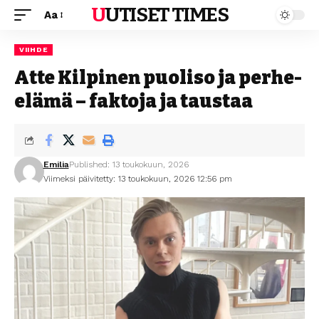
UUTISET TIMES
Aa
VIIHDE
Atte Kilpinen puoliso ja perhe-
elämä – faktoja ja taustaa
Emilia
Published: 13 toukokuun, 2026
Viimeksi päivitetty: 13 toukokuun, 2026 12:56 pm