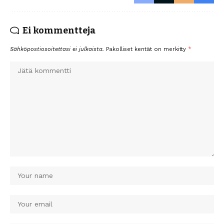
Ei kommentteja
Sähköpostiosoitettasi ei julkaista.
Pakolliset kentät on merkitty
*