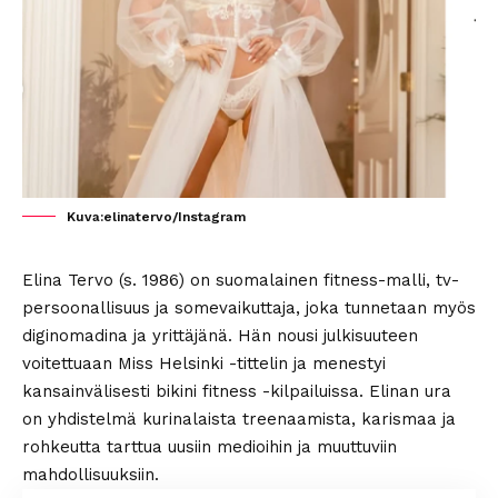
Kuva:elinatervo/Instagram
Elina Tervo (s. 1986) on suomalainen fitness-malli, tv-
persoonallisuus ja somevaikuttaja, joka tunnetaan myös
diginomadina ja yrittäjänä. Hän nousi julkisuuteen
voitettuaan Miss Helsinki -tittelin ja menestyi
kansainvälisesti bikini fitness -kilpailuissa. Elinan ura
on yhdistelmä kurinalaista treenaamista, karismaa ja
rohkeutta tarttua uusiin medioihin ja muuttuviin
mahdollisuuksiin.