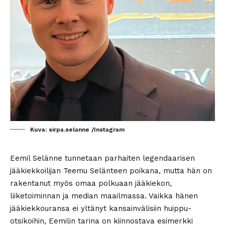
Kuva: sirpa.selanne /Instagram
Eemil Selänne tunnetaan parhaiten legendaarisen
jääkiekkoilijan Teemu Selänteen poikana, mutta hän on
rakentanut myös omaa polkuaan jääkiekon,
liiketoiminnan ja median maailmassa. Vaikka hänen
jääkiekkouransa ei yltänyt kansainvälisiin huippu-
otsikoihin, Eemilin tarina on kiinnostava esimerkki