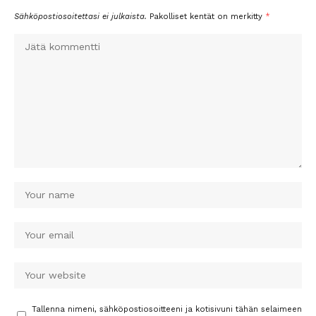
Sähköpostiosoitettasi ei julkaista.
Pakolliset kentät on merkitty
*
Tallenna nimeni, sähköpostiosoitteeni ja kotisivuni tähän selaimeen