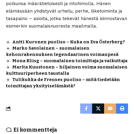
polkunsa määrätietoisesti ja intohimolla. Hänen
elämässään yhdistyvät urheilu, perhe, liiketoiminta ja
tasapaino – asioita, jotka tekevät hänestä kiinnostavan
esimerkin suomalaisnuoresta maailmalla.
Antti Kuronen puoliso – Kuka on Eva Österberg?
Marko Savolainen – suomalaisen
kehonrakennuksen legendaarinen voimanpesä
Mona Bling – suomalainen toimittaja ja vaikuttaja
Marita Kuustonen – hiljainen voima suomalaisen
kulttuuriperheen taustalla
Tulikukka de Fresnes puoliso – mitä tiedetään
toimittajan yksityiselämästä?
Ei kommentteja