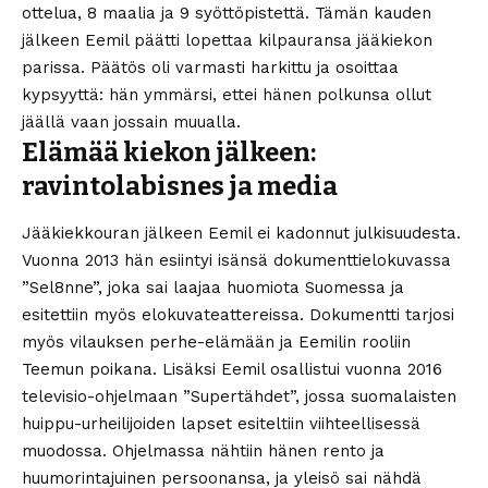
ottelua, 8 maalia ja 9 syöttöpistettä. Tämän kauden
jälkeen Eemil päätti lopettaa kilpauransa jääkiekon
parissa. Päätös oli varmasti harkittu ja osoittaa
kypsyyttä: hän ymmärsi, ettei hänen polkunsa ollut
jäällä vaan jossain muualla.
Elämää kiekon jälkeen:
ravintolabisnes ja media
Jääkiekkouran jälkeen Eemil ei kadonnut julkisuudesta.
Vuonna 2013 hän esiintyi isänsä dokumenttielokuvassa
”Sel8nne”, joka sai laajaa huomiota Suomessa ja
esitettiin myös elokuvateattereissa. Dokumentti tarjosi
myös vilauksen perhe-elämään ja Eemilin rooliin
Teemun poikana. Lisäksi Eemil osallistui vuonna 2016
televisio-ohjelmaan ”Supertähdet”, jossa suomalaisten
huippu-urheilijoiden lapset esiteltiin viihteellisessä
muodossa. Ohjelmassa nähtiin hänen rento ja
huumorintajuinen persoonansa, ja yleisö sai nähdä