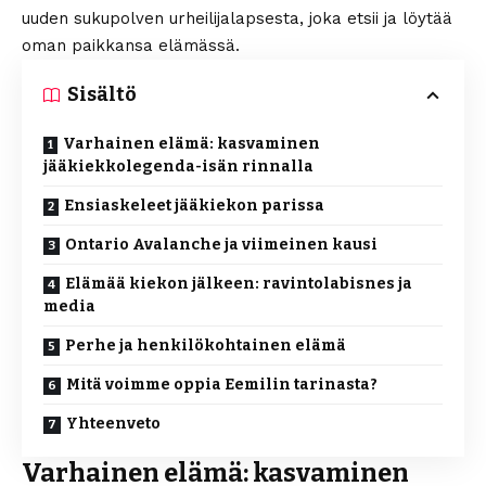
uuden sukupolven urheilijalapsesta, joka etsii ja löytää
oman paikkansa elämässä.
Sisältö
Varhainen elämä: kasvaminen
jääkiekkolegenda-isän rinnalla
Ensiaskeleet jääkiekon parissa
Ontario Avalanche ja viimeinen kausi
Elämää kiekon jälkeen: ravintolabisnes ja
media
Perhe ja henkilökohtainen elämä
Mitä voimme oppia Eemilin tarinasta?
Yhteenveto
Varhainen elämä: kasvaminen