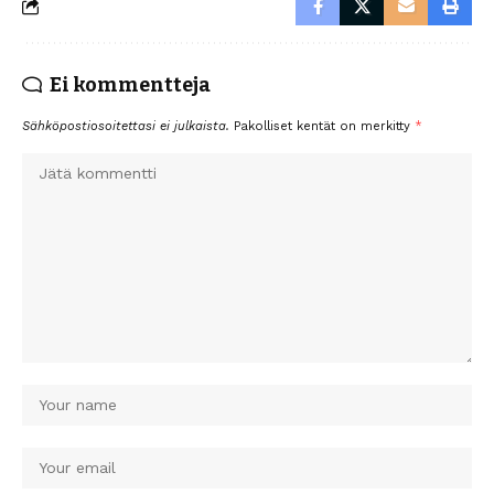
Ei kommentteja
Sähköpostiosoitettasi ei julkaista.
Pakolliset kentät on merkitty
*