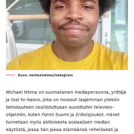
Kuva: michaelntima/Instagram
Michael Ntima on suomalainen mediapersoona, yrittäjä
ja tosi-tv-kasvo, joka on noussut laajemman yleisön
tietoisuuteen osallistuttuaan suosittuihin televisio-
ohjelmiin, kuten
Farmi Suomi
ja
Erikoisjoukot
. Hänet
tunnetaan myös aktiivisesta sosiaalisen median
käytöstä, jossa hän jakaa elämäänsä rehellisesti ja