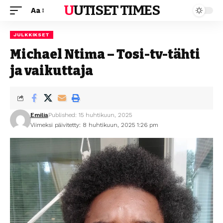
UUTISET TIMES
Aa
JULKKIKSET
Michael Ntima – Tosi-tv-tähti
ja vaikuttaja
Emilia
Published: 15 huhtikuun, 2025
Viimeksi päivitetty: 8 huhtikuun, 2025 1:26 pm