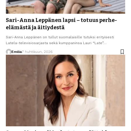
Sari-Anna Leppänen lapsi – totuus perhe-
elämästä ja äitiydestä
Sari-Anna Leppänen on tullut suomalaisille tutuksi erityisesti
Latela-televisiosarjasta sekä kumppaninsa Lauri “Late”…
Emilia
7 huhtikuun, 2026