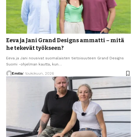
Eeva ja Jani Grand Designs ammatti – mitä
he tekevät työkseen?
Eeva ja Jani nousivat suomalaisten tietoisuuteen Grand Designs
Suomi -ohjelman kautta, kun…
Emilia
1 toukokuun, 2026