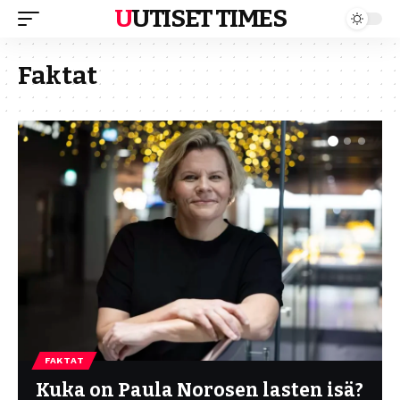
UUTISET TIMES
Faktat
FAKTAT
Kuka on Paula Norosen lasten isä?