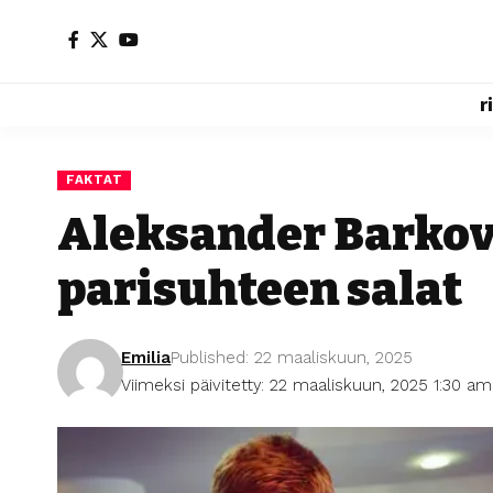
r
FAKTAT
Aleksander Barkov 
parisuhteen salat
Emilia
Published: 22 maaliskuun, 2025
Viimeksi päivitetty: 22 maaliskuun, 2025 1:30 am