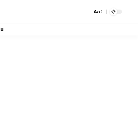
Aa
lu