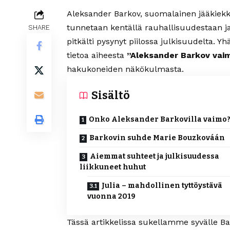
Aleksander Barkov, suomalainen jääkiekk
tunnetaan kentällä rauhallisuudestaan j
SHARE
pitkälti pysynyt piilossa julkisuudelta. 
tietoa aiheesta
”Aleksander Barkov vai
hakukoneiden näkökulmasta.
Sisältö
Onko Aleksander Barkovilla vaimo
Barkovin suhde Marie Bouzkováán
Aiemmat suhteet ja julkisuudessa
liikkuneet huhut
Julia – mahdollinen tyttöystävä
vuonna 2019
Tässä artikkelissa sukellamme syvälle Ba