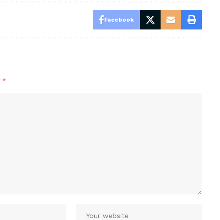
Facebook
y
*