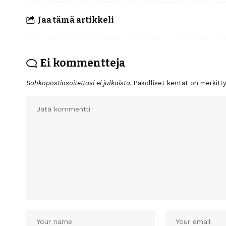
Jaa tämä artikkeli
Ei kommentteja
Sähköpostiosoitettasi ei julkaista.
Pakolliset kentät on merkitt