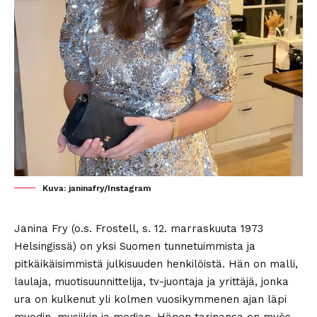
Kuva: janinafry/Instagram
Janina Fry (o.s. Frostell, s. 12. marraskuuta 1973
Helsingissä) on yksi Suomen tunnetuimmista ja
pitkäikäisimmistä julkisuuden henkilöistä. Hän on malli,
laulaja, muotisuunnittelija, tv-juontaja ja yrittäjä, jonka
ura on kulkenut yli kolmen vuosikymmenen ajan läpi