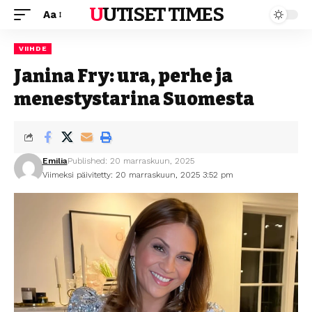
UUTISET TIMES
Aa
VIIHDE
Janina Fry: ura, perhe ja
menestystarina Suomesta
Emilia
Published: 20 marraskuun, 2025
Viimeksi päivitetty: 20 marraskuun, 2025 3:52 pm