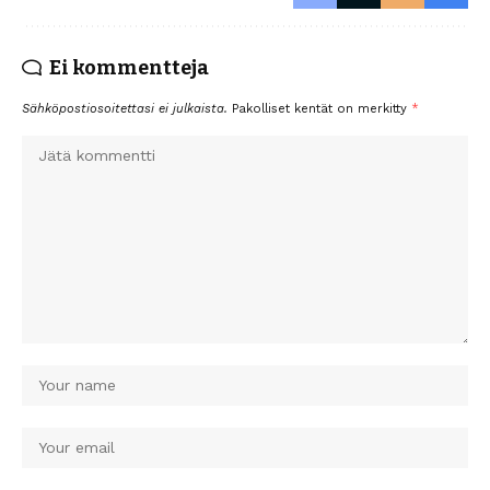
Ei kommentteja
Sähköpostiosoitettasi ei julkaista.
Pakolliset kentät on merkitty
*