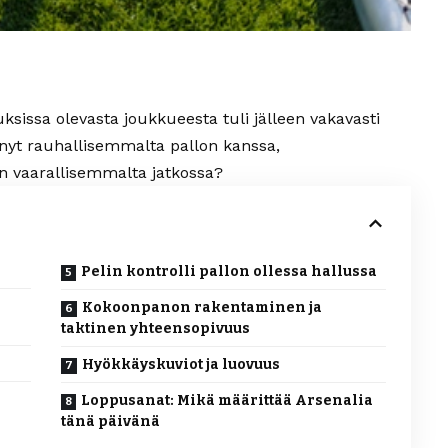
uksissa olevasta joukkueesta tuli jälleen vakavasti
 nyt rauhallisemmalta pallon kanssa,
on vaarallisemmalta jatkossa?
Pelin kontrolli pallon ollessa hallussa
Kokoonpanon rakentaminen ja
taktinen yhteensopivuus
Hyökkäyskuviot ja luovuus
Loppusanat: Mikä määrittää Arsenalia
tänä päivänä