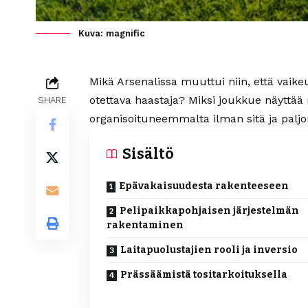
Kuva: magnific
Mikä Arsenalissa muuttui niin, että vaike
otettava haastaja? Miksi joukkue näyttää
SHARE
organisoituneemmalta ilman sitä ja palj
Sisältö
Epävakaisuudesta rakenteeseen
Pelipaikkapohjaisen järjestelmän
rakentaminen
Laitapuolustajien rooli ja inversio
Prässäämistä tositarkoituksella