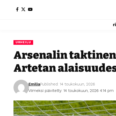
r
URHEILU
Arsenalin taktinen
Artetan alaisuude
Emilia
Published: 14 toukokuun, 2026
Viimeksi päivitetty: 14 toukokuun, 2026 4:14 pm