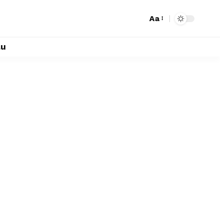
Aa
lu