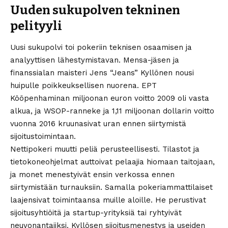
Uuden sukupolven tekninen
pelityyli
Uusi sukupolvi toi pokeriin teknisen osaamisen ja
analyyttisen lähestymistavan. Mensa-jäsen ja
finanssialan maisteri Jens “Jeans” Kyllönen nousi
huipulle poikkeuksellisen nuorena. EPT
Kööpenhaminan miljoonan euron voitto 2009 oli vasta
alkua, ja WSOP-ranneke ja 1,11 miljoonan dollarin voitto
vuonna 2016 kruunasivat uran ennen siirtymistä
sijoitustoimintaan.
Nettipokeri muutti peliä perusteellisesti. Tilastot ja
tietokoneohjelmat auttoivat pelaajia hiomaan taitojaan,
ja monet menestyivät ensin verkossa ennen
siirtymistään turnauksiin. Samalla pokeriammattilaiset
laajensivat toimintaansa muille aloille. He perustivat
sijoitusyhtiöitä ja startup-yrityksiä tai ryhtyivät
neuvonantajiksi. Kyllösen sijoitusmenestys ja useiden