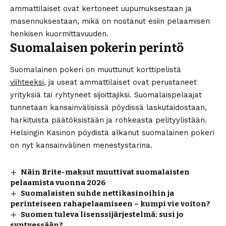
ammattilaiset ovat kertoneet uupumuksestaan ja
masennuksestaan, mikä on nostanut esiin pelaamisen
henkisen kuormittavuuden.
Suomalaisen pokerin perintö
Suomalainen pokeri on muuttunut korttipelistä
viihteeksi
, ja useat ammattilaiset ovat perustaneet
yrityksiä tai ryhtyneet sijoittajiksi. Suomalaispelaajat
tunnetaan kansainvälisissä pöydissä laskutaidostaan,
harkituista päätöksistään ja rohkeasta pelityylistään.
Helsingin Kasinon pöydistä alkanut suomalainen pokeri
on nyt kansainvälinen menestystarina.
Näin Brite-maksut muuttivat suomalaisten
pelaamista vuonna 2026
Suomalaisten suhde nettikasinoihin ja
perinteiseen rahapelaamiseen – kumpi vie voiton?
Suomen tuleva lisenssijärjestelmä: susi jo
syntyessään?