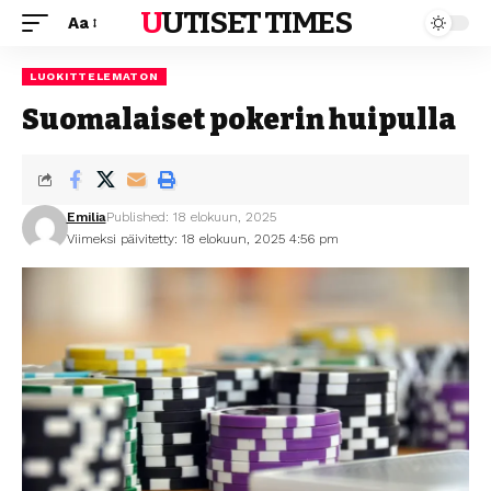
UUTISET TIMES
Aa
LUOKITTELEMATON
Suomalaiset pokerin huipulla
Emilia
Published: 18 elokuun, 2025
Viimeksi päivitetty: 18 elokuun, 2025 4:56 pm