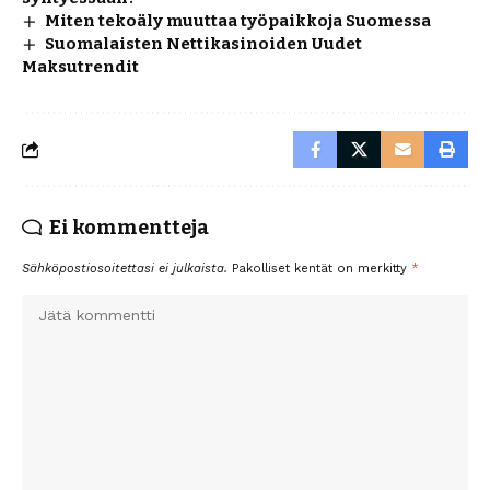
Miten tekoäly muuttaa työpaikkoja Suomessa
Suomalaisten Nettikasinoiden Uudet
Maksutrendit
Ei kommentteja
Sähköpostiosoitettasi ei julkaista.
Pakolliset kentät on merkitty
*