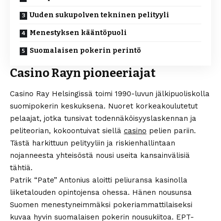
Uuden sukupolven tekninen pelityyli
Menestyksen kääntöpuoli
Suomalaisen pokerin perintö
Casino Rayn pioneeriajat
Casino Ray Helsingissä toimi 1990-luvun jälkipuoliskolla
suomipokerin keskuksena. Nuoret korkeakoulutetut
pelaajat, jotka tunsivat todennäköisyyslaskennan ja
peliteorian, kokoontuivat siellä
casino
pelien pariin.
Tästä harkittuun pelityyliin ja riskienhallintaan
nojanneesta yhteisöstä nousi useita kansainvälisiä
tähtiä.
Patrik “Pate” Antonius aloitti peliuransa kasinolla
liiketalouden opintojensa ohessa. Hänen nousunsa
Suomen menestyneimmäksi pokeriammattilaiseksi
kuvaa hyvin suomalaisen pokerin nousukiitoa. EPT-