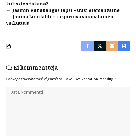
kulissien takana?
Jasmin Vähäkangas lapsi – Uusi elämänvaihe
Janina Lohilahti – inspiroiva suomalainen
vaikuttaja
Ei kommentteja
Sähköpostiosoitettasi ei julkaista.
Pakolliset kentät on merkitty
*