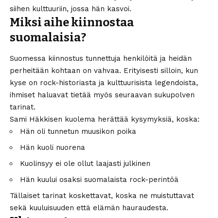
siihen kulttuuriin, jossa hän kasvoi.
Miksi aihe kiinnostaa
suomalaisia?
Suomessa kiinnostus tunnettuja henkilöitä ja heidän
perheitään kohtaan on vahvaa. Erityisesti silloin, kun
kyse on rock-historiasta ja kulttuurisista legendoista,
ihmiset haluavat tietää myös seuraavan sukupolven
tarinat.
Sami Häkkisen kuolema herättää kysymyksiä, koska:
Hän oli tunnetun muusikon poika
Hän kuoli nuorena
Kuolinsyy ei ole ollut laajasti julkinen
Hän kuului osaksi suomalaista rock-perintöä
Tällaiset tarinat koskettavat, koska ne muistuttavat
sekä kuuluisuuden että elämän hauraudesta.