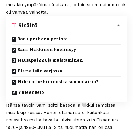
musiikin ympäröimänä aikana, jolloin suomalainen rock
eli vahvaa vaihetta.
Sisältö
Rock-perheen perintö
Sami Häkkinen kuolinsyy
Hautapaikka ja muistaminen
Elämä isän varjossa
Miksi aihe kiinnostaa suomalaisia?
Yhteenveto
Isänsä tavoin Sami soitti bassoa ja liikkui samoissa
musiikkipiireissä. Hänen elämänsä ei kuitenkaan
noussut samalla tavalla julkisuuteen kuin Cissen ura
1970- ja 1980-luvuilla. Siitä huolimatta hän oli osa